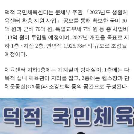
덕적 국민체육센터는 문체부 주관 「2025년도 생활체
육센터 확충 지원 사업」 공모를 통해 확보한 국비 30
억 원과 군비 76억 원, 특별교부세 7억 원 등 총 사업비
113억 원이 투입될 예정이며, 2027년 개관을 목표로 지
하 1층 ~지상 2층, 연면적 1,925.78㎡의 규모로 조성될
예정이다.
체육센터 지하1층에는 기계실과 방재실이, 1층에는 다
목적 실내 체육관이 자리를 잡고, 2층에는 헬스장과 단
체운동실(GX룸)과 조깅트랙 등의 공간으로 구성된다.