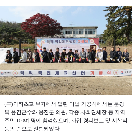
(구)덕적초교 부지에서 열린 이날 기공식에서는 문경
복 옹진군수와 옹진군 의원, 각종 사회단체장 등 지역
주민 100여 명이 참석했으며, 사업 경과보고 및 시삽식
등의 순으로 진행되었다.