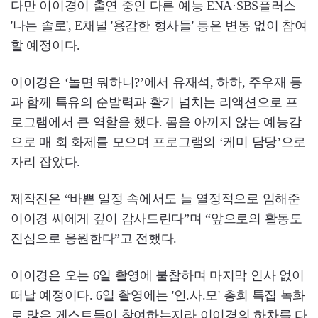
다만 이이경이 출연 중인 다른 예능 ENA·SBS플러스
'나는 솔로', E채널 '용감한 형사들' 등은 변동 없이 참여
할 예정이다.
이이경은 ‘놀면 뭐하니?’에서 유재석, 하하, 주우재 등
과 함께 특유의 순발력과 활기 넘치는 리액션으로 프
로그램에서 큰 역할을 했다. 몸을 아끼지 않는 예능감
으로 매 회 화제를 모으며 프로그램의 ‘케미 담당’으로
자리 잡았다.
제작진은 “바쁜 일정 속에서도 늘 열정적으로 임해준
이이경 씨에게 깊이 감사드린다”며 “앞으로의 활동도
진심으로 응원한다”고 전했다.
이이경은 오는 6일 촬영에 불참하며 마지막 인사 없이
떠날 예정이다. 6일 촬영에는 '인.사.모' 총회 특집 녹화
로 많은 게스트들이 참여하는지라 이이경의 하차를 다