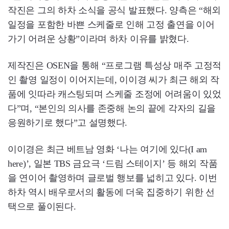
작진은 그의 하차 소식을 공식 발표했다. 양측은 “해외
일정을 포함한 바쁜 스케줄로 인해 고정 출연을 이어
가기 어려운 상황”이라며 하차 이유를 밝혔다.
제작진은 OSEN을 통해 “프로그램 특성상 매주 고정적
인 촬영 일정이 이어지는데, 이이경 씨가 최근 해외 작
품에 잇따라 캐스팅되며 스케줄 조정에 어려움이 있었
다”며, “본인의 의사를 존중해 논의 끝에 각자의 길을
응원하기로 했다”고 설명했다.
이이경은 최근 베트남 영화 ‘나는 여기에 있다(I am
here)’, 일본 TBS 금요극 ‘드림 스테이지’ 등 해외 작품
을 연이어 촬영하며 글로벌 행보를 넓히고 있다. 이번
하차 역시 배우로서의 활동에 더욱 집중하기 위한 선
택으로 풀이된다.