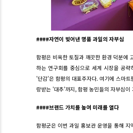
####자연이 빚어낸 명품 과일의 자부심
함평은 비옥한 토질과 깨끗한 환경 덕분에 고
하는 연구회를 중심으로 세계 시장을 공략하
'단감'은 함평의 대표주자다. 여기에 스마트팜
랑받는 '대추'까지, 함평 농민들의 자부심이 
####브랜드 가치를 높여 미래를 열다
함평군은 이번 과일 홍보관 운영을 통해 지역