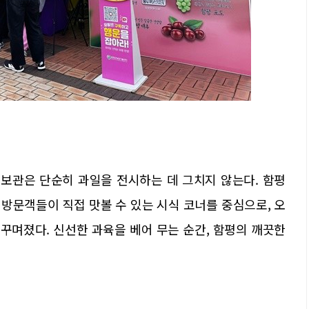
홍보관은 단순히 과일을 전시하는 데 그치지 않는다. 함평
 방문객들이 직접 맛볼 수 있는 시식 코너를 중심으로, 오
꾸며졌다. 신선한 과육을 베어 무는 순간, 함평의 깨끗한