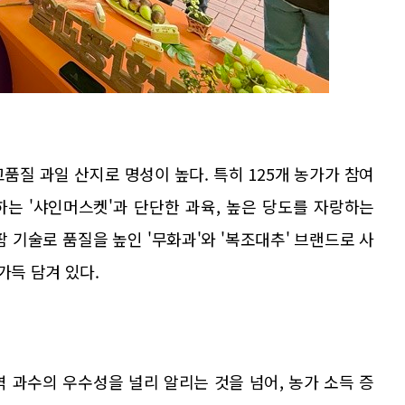
품질 과일 산지로 명성이 높다. 특히 125개 농가가 참여
는 '샤인머스켓'과 단단한 과육, 높은 당도를 자랑하는
 기술로 품질을 높인 '무화과'와 '복조대추' 브랜드로 사
가득 담겨 있다.
 과수의 우수성을 널리 알리는 것을 넘어, 농가 소득 증