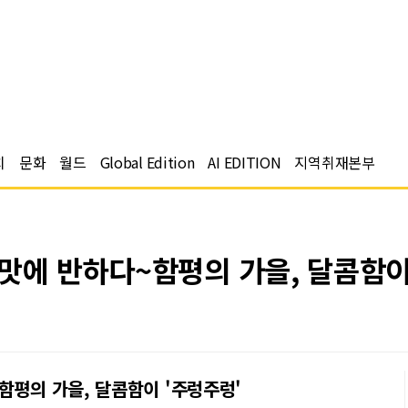
치
문화
월드
Global Edition
AI EDITION
지역취재본부
맛에 반하다~함평의 가을, 달콤함이
함평의 가을, 달콤함이 '주렁주렁'