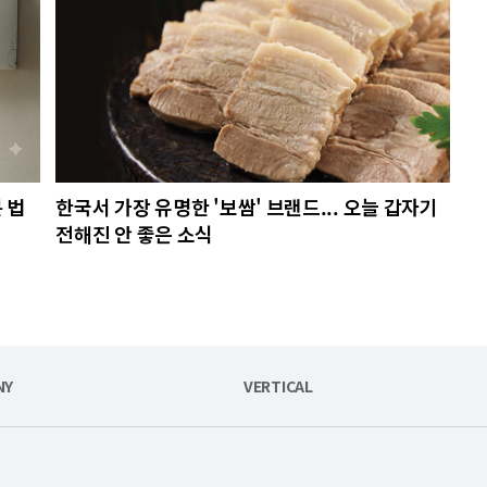
 법
한국서 가장 유명한 '보쌈' 브랜드... 오늘 갑자기
전해진 안 좋은 소식
NY
VERTICAL