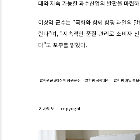
대와 지속 가능한 과수산업의 발판을 마련하
이상익 군수는 "국화와 함께 함평 과일의 
란다"며, "지속적인 품질 관리로 소비자 
다"고 포부를 밝혔다.
함평군 #이상익 함평군수
함평 국향대전
함평 과일 홍보
기사제보
copyright
관련기사