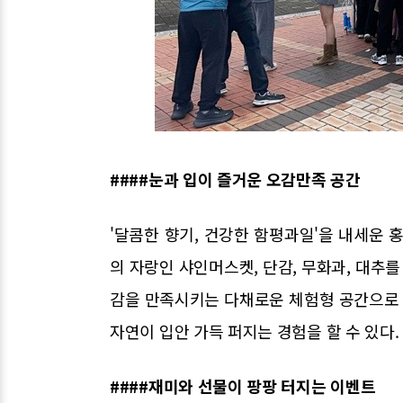
####눈과 입이 즐거운 오감만족 공간
'달콤한 향기, 건강한 함평과일'을 내세운 
의 자랑인 샤인머스켓, 단감, 무화과, 대추를
감을 만족시키는 다채로운 체험형 공간으로 
자연이 입안 가득 퍼지는 경험을 할 수 있다.
####재미와 선물이 팡팡 터지는 이벤트