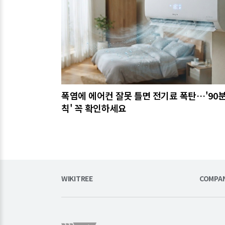
폭염에 에어컨 잘못 틀면 전기료 폭탄…'90분
칙' 꼭 확인하세요
WIKITREE
COMPA