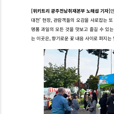
[위키트리 광주전남취재본부 노해섭 기자]
만
대전' 현장, 관람객들의 오감을 사로잡는 또
명품 과일의 모든 것을 맛보고 즐길 수 있는
는 이곳은, 향기로운 꽃 내음 사이로 퍼지는