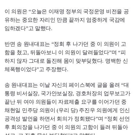
이 의원은 “오늘은 이재명 정부의 국정운영 비전을 공
유하는 중요한 자리인 만큼 끝까지 엄중하게 국감에
임하겠다”고 말했다.
반면 송 원내대표는 “정회 후 나가던 중 이 의원이 고
함을 쳤고, 뒤돌아보니 이 의원이 달려들었다”며 “피
하지 않자 그대로 돌진해 몸이 맞부딪혔다. 명백한 신
체폭행이었다”고 주장했다.
송 원내대표는 이날 자신의 페이스북에 글을 올려 “대
통령 비서실장, 국가안보실장, 경호처장의 업무보고가
끝난 뒤 여야 의원들이 자료제출 요구를 이어가던 중
채현일 민주당 의원이 (우리 당) 주진우 의원에게 인신
공격성 발언을 하면서 회의가 정회됐다”며 “정회 선언
후 회의장을 나가던 중 이 의원의 고함이 들려 뒤돌아