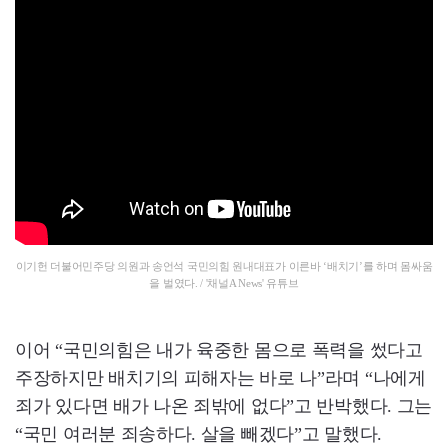
이기헌 더불어민주당 의원과 송언석 국민의힘 원내대표가 이른바 ‘배치기’를 하며 몸싸움
을 벌였다. / '채널A News' 유튜브
이어 “국민의힘은 내가 육중한 몸으로 폭력을 썼다고
주장하지만 배치기의 피해자는 바로 나”라며 “나에게
죄가 있다면 배가 나온 죄밖에 없다”고 반박했다. 그는
“국민 여러분 죄송하다. 살을 빼겠다”고 말했다.