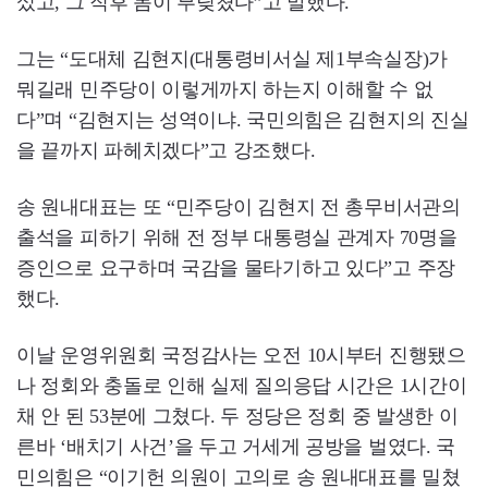
섰고, 그 직후 몸이 부딪쳤다”고 말했다.
그는 “도대체 김현지(대통령비서실 제1부속실장)가
뭐길래 민주당이 이렇게까지 하는지 이해할 수 없
다”며 “김현지는 성역이냐. 국민의힘은 김현지의 진실
을 끝까지 파헤치겠다”고 강조했다.
송 원내대표는 또 “민주당이 김현지 전 총무비서관의
출석을 피하기 위해 전 정부 대통령실 관계자 70명을
증인으로 요구하며 국감을 물타기하고 있다”고 주장
했다.
이날 운영위원회 국정감사는 오전 10시부터 진행됐으
나 정회와 충돌로 인해 실제 질의응답 시간은 1시간이
채 안 된 53분에 그쳤다. 두 정당은 정회 중 발생한 이
른바 ‘배치기 사건’을 두고 거세게 공방을 벌였다. 국
민의힘은 “이기헌 의원이 고의로 송 원내대표를 밀쳤