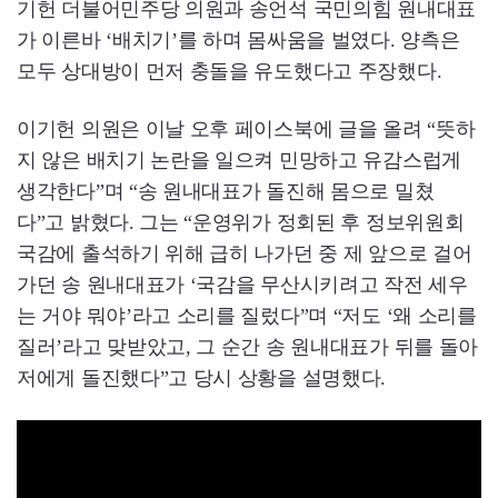
기헌 더불어민주당 의원과 송언석 국민의힘 원내대표
가 이른바 ‘배치기’를 하며 몸싸움을 벌였다. 양측은
모두 상대방이 먼저 충돌을 유도했다고 주장했다.
이기헌 의원은 이날 오후 페이스북에 글을 올려 “뜻하
지 않은 배치기 논란을 일으켜 민망하고 유감스럽게
생각한다”며 “송 원내대표가 돌진해 몸으로 밀쳤
다”고 밝혔다. 그는 “운영위가 정회된 후 정보위원회
국감에 출석하기 위해 급히 나가던 중 제 앞으로 걸어
가던 송 원내대표가 ‘국감을 무산시키려고 작전 세우
는 거야 뭐야’라고 소리를 질렀다”며 “저도 ‘왜 소리를
질러’라고 맞받았고, 그 순간 송 원내대표가 뒤를 돌아
저에게 돌진했다”고 당시 상황을 설명했다.