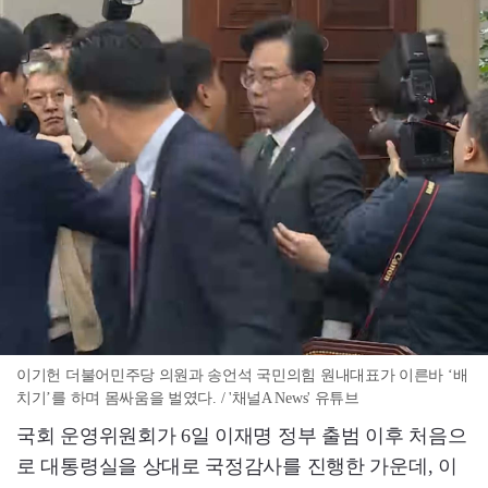
이기헌 더불어민주당 의원과 송언석 국민의힘 원내대표가 이른바 ‘배
치기’를 하며 몸싸움을 벌였다. / '채널A News' 유튜브
국회 운영위원회가 6일 이재명 정부 출범 이후 처음으
로 대통령실을 상대로 국정감사를 진행한 가운데, 이