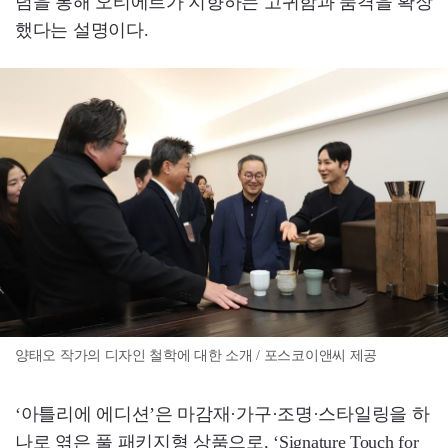
념을 통해 오티에르가 지향하는 고귀함과 품격을 확장
했다는 설명이다.
양태오 작가의 디자인 철학에 대한 소개 / 포스코이앤씨 제공
‘아틀리에 에디션’은 마감재·가구·조명·스타일링을 하
나로 엮은 풀 패키지형 상품으로, ‘Signature Touch for