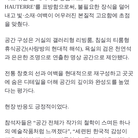
HAUTERRE’를 표방함으로써, 불필요한 장식을 덜어
내고 빛·소재·여백이 어우러진 본질적 고요함에 초점
을 맞췄다.
공간 구성은 거실의 갤러리형 리빙룸, 침실의 티룸형
휴식공간(사랑방의 현대적 해석), 욕실의 검은 천연석
과 은은한 조명으로 연출한 명상 공간으로 제안됐다.
전통 창호의 선과 여백을 현대적으로 재구성하고 곳곳
에 숨은 디테일을 더해 공간의 깊이와 완성도를 높였
다는 평가다.
현장 반응도 긍정적이었다.
참석자들은 “공간 전체가 작가의 철학이 스며든 하나
의 예술작품처럼 느껴졌다”, “세련된 한국적 감성이