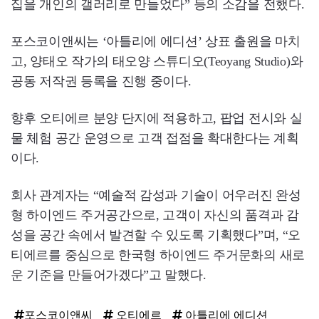
집을 개인의 갤러리로 만들었다” 등의 소감을 전했다.
포스코이앤씨는 ‘아틀리에 에디션’ 상표 출원을 마치
고, 양태오 작가의 태오양 스튜디오(Teoyang Studio)와
공동 저작권 등록을 진행 중이다.
향후 오티에르 분양 단지에 적용하고, 팝업 전시와 실
물 체험 공간 운영으로 고객 접점을 확대한다는 계획
이다.
회사 관계자는 “예술적 감성과 기술이 어우러진 완성
형 하이엔드 주거공간으로, 고객이 자신의 품격과 감
성을 공간 속에서 발견할 수 있도록 기획했다”며, “오
티에르를 중심으로 한국형 하이엔드 주거문화의 새로
운 기준을 만들어가겠다”고 말했다.
포스코이앤씨
오티에르
아틀리에 에디션