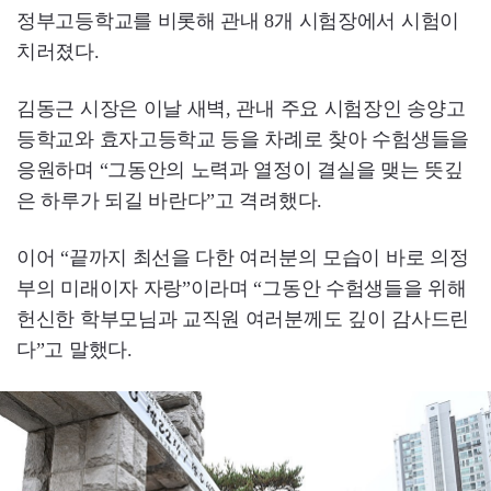
정부고등학교를 비롯해 관내 8개 시험장에서 시험이
치러졌다.
김동근 시장은 이날 새벽, 관내 주요 시험장인 송양고
등학교와 효자고등학교 등을 차례로 찾아 수험생들을
응원하며 “그동안의 노력과 열정이 결실을 맺는 뜻깊
은 하루가 되길 바란다”고 격려했다.
이어 “끝까지 최선을 다한 여러분의 모습이 바로 의정
부의 미래이자 자랑”이라며 “그동안 수험생들을 위해
헌신한 학부모님과 교직원 여러분께도 깊이 감사드린
다”고 말했다.