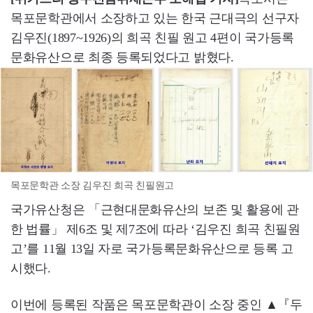
목포문학관에서 소장하고 있는 한국 근대극의 선구자
김우진(1897~1926)의 희곡 친필 원고 4편이 국가등록
문화유산으로 최종 등록되었다고 밝혔다.
목포문학관 소장 김우진 희곡 친필원고
국가유산청은 「근현대문화유산의 보존 및 활용에 관
한 법률」 제6조 및 제7조에 따라 ‘김우진 희곡 친필원
고’를 11월 13일 자로 국가등록문화유산으로 등록 고
시했다.
이번에 등록된 작품은 목포문학관이 소장 중인 ▲『두