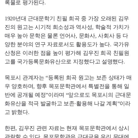
록물로 평가된다.
1920년대 근대문학기 친필 희곡 중 가장 오래된 김우
진의 원고는 시기적 희소성과 역사성, 학술적 가치가
매우 높아 문학은 물론 언어사, 문화사, 사회사 등 다
양한 분야의 연구 자료로서도 활용도가 높다. 국가유
산청은 이러한 점을 높이 평가해 김우진 희곡 친필원
고를 국가등록문화유산으로 지정했다고 설명했다.
목포시 관계자는 “등록된 희곡 원고는 보존 상태가 매
우 양호하며, 향후 목포문학관에서 특별전을 통해 일
반에 공개될 예정”이라며 “앞으로도 목포시의 근대문
화유산을 적극 발굴하고 보존·활용해 나갈 계획”이라
고 밝혔다.
한편, 김우진 관련 자료는 현재 목포문학관에서 상시
관람할 수 있다. 목포문학관은 근대극을 우리 무대에