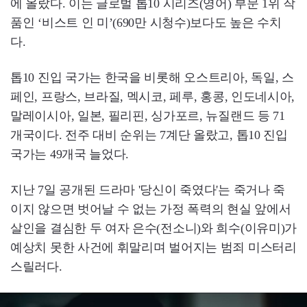
에 올랐다. 이는 글로벌 톱10 시리즈(영어) 부문 1위 작
품인 ‘비스트 인 미’(690만 시청수)보다도 높은 수치
다.
톱10 진입 국가는 한국을 비롯해 오스트리아, 독일, 스
페인, 프랑스, 브라질, 멕시코, 페루, 홍콩, 인도네시아,
말레이시아, 일본, 필리핀, 싱가포르, 뉴질랜드 등 71
개국이다. 전주 대비 순위는 7계단 올랐고, 톱10 진입
국가는 49개국 늘었다.
지난 7일 공개된 드라마 '당신이 죽였다'는 죽거나 죽
이지 않으면 벗어날 수 없는 가정 폭력의 현실 앞에서
살인을 결심한 두 여자 은수(전소니)와 희수(이유미)가
예상치 못한 사건에 휘말리며 벌어지는 범죄 미스터리
스릴러다.