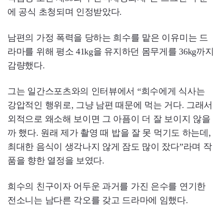
에 공식 초청되며 인정받았다.
남편의 가정 폭력을 당하는 희수를 맡은 이유미는 드
라마를 위해 평소 41kg을 유지하던 몸무게를 36kg까지
감량했다.
그는 일간스포츠와의 인터뷰에서 “희수에게 식사는
강압적인 행위로, 그냥 남편 때문에 먹는 거다. 그래서
외적으로 왜소해 보이면 그 아픔이 더 잘 보이지 않을
까 했다. 원래 제가 촬영 때 밥을 잘 못 먹기도 하는데,
최대한 음식이 생각나지 않게 잠도 많이 잤다”라며 작
품을 향한 열정을 보였다.
희수의 친구이자 어두운 과거를 가진 은수를 연기한
전소니는 남다른 각오를 갖고 드라마에 임했다.