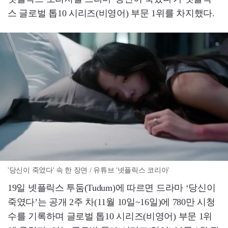
스 글로벌 톱10 시리즈(비영어) 부문 1위를 차지했다.
'당신이 죽였다' 속 한 장면 / 유튜브 '넷플릭스 코리아'
19일 넷플릭스 투둠(Tudum)에 따르면 드라마 ‘당신이
죽였다’는 공개 2주 차(11월 10일~16일)에 780만 시청
수를 기록하며 글로벌 톱10 시리즈(비영어) 부문 1위