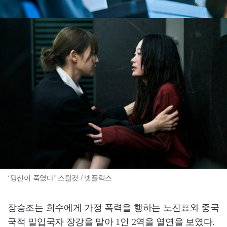
‘당신이 죽였다’ 스틸컷 / 넷플릭스
장승조는 희수에게 가정 폭력을 행하는 노진표와 중국
국적 밀입국자 장강을 맡아 1인 2역을 열연을 보였다.