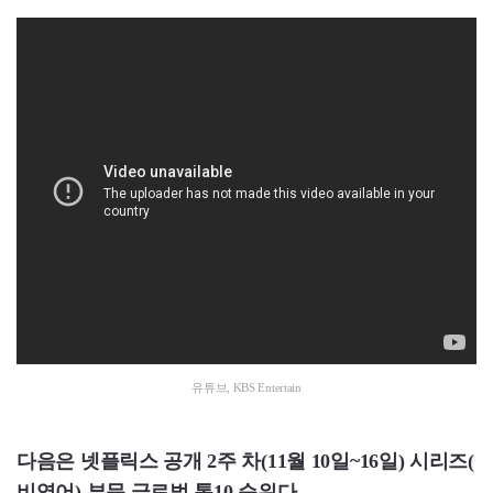
유튜브, KBS Entertain
다음은 넷플릭스 공개 2주 차(11월 10일~16일) 시리즈(
비영어) 부문 글로벌 톱10 순위다.