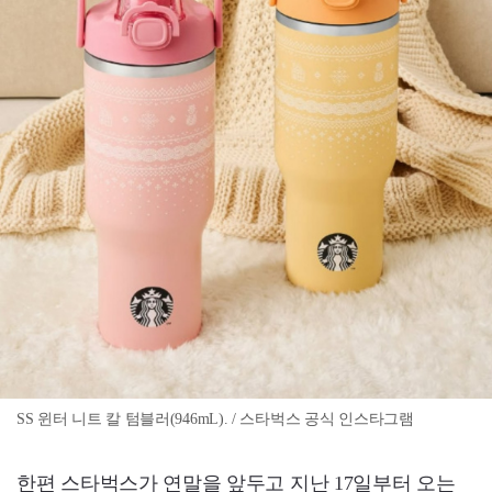
SS 윈터 니트 칼 텀블러(946mL). / 스타벅스 공식 인스타그램
한편 스타벅스가 연말을 앞두고 지난 17일부터 오는