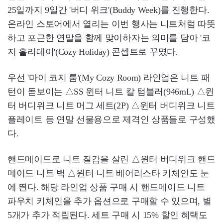
25일까지 9일간 '버디 위크'(Buddy Week)를 진행한다.
온라인 스토어에서 열리는 이번 행사는 니트처럼 따뜻
하고 포근한 연말을 함께 맞이하자는 의미를 담아 '코
지 홀리데이'(Cozy Holiday) 콘셉트로 꾸몄다.
우선 '마이 코지 룸'(My Cozy Room) 라인업은 니트 패
턴이 돋보이는 △SS 윈터 니트 칼 텀블러(946mL) △윈
터 버디위크 니트 머그 세트(2P) △윈터 버디위크 니트
플레이트 등 연말 선물용으로 제격인 상품들로 구성했
다.
핸드메이드로 니트 질감을 살린 △윈터 버디위크 핸드
메이드 니트 백 △윈터 니트 베어리스타 키체인도 눈
에 띈다. 해당 라인업 상품 구매 시 핸드메이드 니트
파우치 키체인을 추가 옵션으로 구매할 수 있으며, 별
5개가 추가 적립된다. 세트 구매 시 15% 할인 혜택도