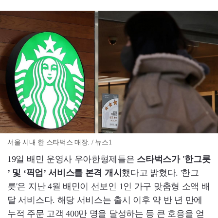
서울 시내 한 스타벅스 매장. / 뉴스1
19일 배민 운영사 우아한형제들은
스타벅스가 '한그릇
’ 및 ‘픽업’ 서비스를 본격 개시
했다고 밝혔다. '한그
릇'은 지난 4월 배민이 선보인 1인 가구 맞춤형 소액 배
달 서비스다. 해당 서비스는 출시 이후 약 반 년 만에
누적 주문 고객 400만 명을 달성하는 등 큰 호응을 얻