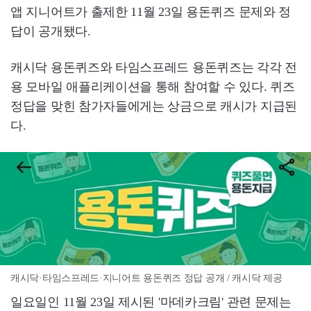
앱 지니어트가 출제한 11월 23일 용돈퀴즈 문제와 정
답이 공개됐다.
캐시닥 용돈퀴즈와 타임스프레드 용돈퀴즈는 각각 전
용 모바일 애플리케이션을 통해 참여할 수 있다. 퀴즈
정답을 맞힌 참가자들에게는 상금으로 캐시가 지급된
다.
캐시닥·타임스프레드·지니어트 용돈퀴즈 정답 공개 / 캐시닥 제공
일요일인 11월 23일 제시된 '마데카크림' 관련 문제는