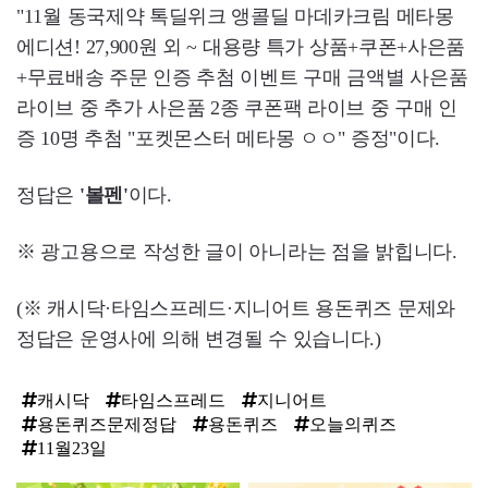
"11월 동국제약 톡딜위크 앵콜딜 마데카크림 메타몽
에디션! 27,900원 외 ~ 대용량 특가 상품+쿠폰+사은품
+무료배송 주문 인증 추첨 이벤트 구매 금액별 사은품
라이브 중 추가 사은품 2종 쿠폰팩 라이브 중 구매 인
증 10명 추첨 "포켓몬스터 메타몽 ㅇㅇ" 증정"이다.
정답은
'볼펜'
이다.
※ 광고용으로 작성한 글이 아니라는 점을 밝힙니다.
(※ 캐시닥·타임스프레드·지니어트 용돈퀴즈 문제와
정답은 운영사에 의해 변경될 수 있습니다.)
캐시닥
타임스프레드
지니어트
용돈퀴즈문제정답
용돈퀴즈
오늘의퀴즈
11월23일