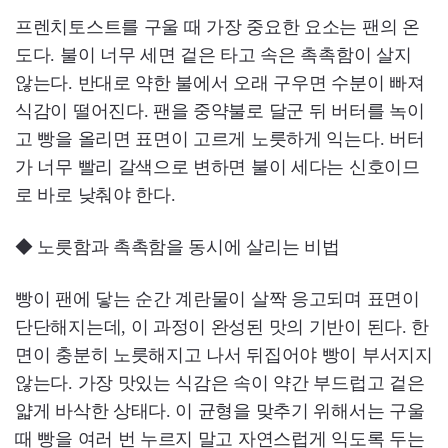
프렌치토스트를 구울 때 가장 중요한 요소는 팬의 온
도다. 불이 너무 세면 겉은 타고 속은 촉촉함이 살지
않는다. 반대로 약한 불에서 오래 구우면 수분이 빠져
식감이 떨어진다. 팬을 중약불로 달군 뒤 버터를 녹이
고 빵을 올리면 표면이 고르게 노릇하게 익는다. 버터
가 너무 빨리 갈색으로 변하면 불이 세다는 신호이므
로 바로 낮춰야 한다.
◆ 노릇함과 촉촉함을 동시에 살리는 비법
빵이 팬에 닿는 순간 계란물이 살짝 응고되며 표면이
단단해지는데, 이 과정이 완성된 맛의 기반이 된다. 한
면이 충분히 노릇해지고 나서 뒤집어야 빵이 부서지지
않는다. 가장 맛있는 식감은 속이 약간 부드럽고 겉은
얇게 바삭한 상태다. 이 균형을 맞추기 위해서는 구울
때 빵을 여러 번 누르지 말고 자연스럽게 익도록 두는