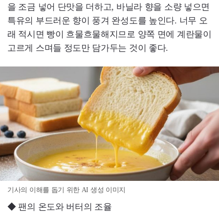
을 조금 넣어 단맛을 더하고, 바닐라 향을 소량 넣으면
특유의 부드러운 향이 풍겨 완성도를 높인다. 너무 오
래 적시면 빵이 흐물흐물해지므로 양쪽 면에 계란물이
고르게 스며들 정도만 담가두는 것이 좋다.
기사의 이해를 돕기 위한 AI 생성 이미지
◆ 팬의 온도와 버터의 조율