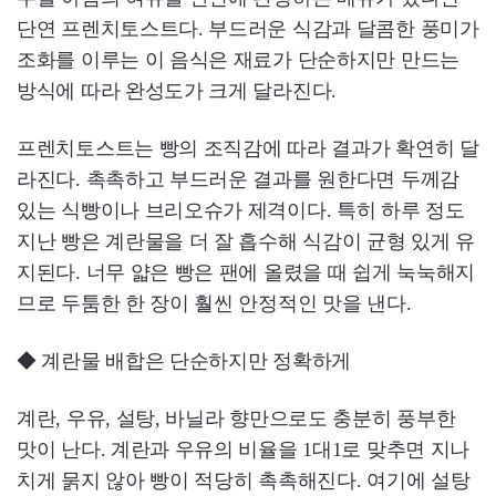
단연 프렌치토스트다. 부드러운 식감과 달콤한 풍미가
조화를 이루는 이 음식은 재료가 단순하지만 만드는
방식에 따라 완성도가 크게 달라진다.
프렌치토스트는 빵의 조직감에 따라 결과가 확연히 달
라진다. 촉촉하고 부드러운 결과를 원한다면 두께감
있는 식빵이나 브리오슈가 제격이다. 특히 하루 정도
지난 빵은 계란물을 더 잘 흡수해 식감이 균형 있게 유
지된다. 너무 얇은 빵은 팬에 올렸을 때 쉽게 눅눅해지
므로 두툼한 한 장이 훨씬 안정적인 맛을 낸다.
◆ 계란물 배합은 단순하지만 정확하게
계란, 우유, 설탕, 바닐라 향만으로도 충분히 풍부한
맛이 난다. 계란과 우유의 비율을 1대1로 맞추면 지나
치게 묽지 않아 빵이 적당히 촉촉해진다. 여기에 설탕