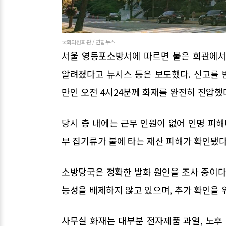
국회의원회관 / 연합뉴스
서울 영등포소방서에 따르면 불은 회관에서
알려졌다고 뉴시스 등은 보도했다. 신고를 받
만인 오전 4시24분께 화재를 완전히 진압했
당시 층 내에는 근무 인원이 없어 인명 피해
부 집기류가 불에 타는 재산 피해가 확인됐다
소방당국은 정확한 발화 원인을 조사 중이다
능성을 배제하지 않고 있으며, 추가 확인을
사무실 화재는 대부분 전자제품 과열, 노후