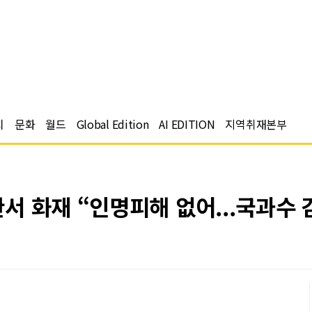
치
문화
월드
Global Edition
AI EDITION
지역취재본부
 화재 “인명피해 없어...국과수 