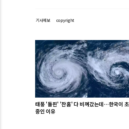
기사제보
copyright
관련기사
태풍 '돌핀' '찬홈' 다 비껴갔는데…한국이 
중인 이유