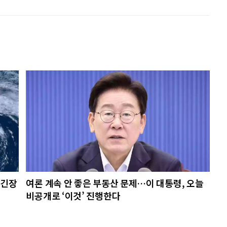
초긴장
여론 계속 안 좋은 부동산 문제…이 대통령, 오늘
비공개로 ‘이것’ 진행한다