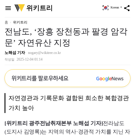
위
위키트리
menu
share
Korean
▼
키
트
리
홈
위키트리
전남도, ‘장흥 장천동과 팔경 암각
문’ 자연유산 지정
노해섭 기자
nogary@wikitree.co.kr
2025-12-04 01:14
작성일
위키트리를 팔로우하세요
G
o
o
g
l
e
News
자연경관과 기록문화 결합된 희소한 복합경관
가치 높아
[위키트리 광주전남취재본부 노해섭 기자]
전라남도
(도지사 김영록)는 지역의 역사·경관적 가치를 지닌 자