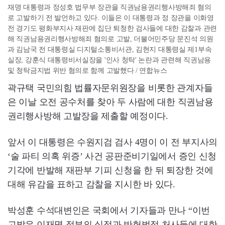
재명 대통령과 정성호 법무부 장관을 직권남용권리행사방해죄 혐의
로 고발하기 전 발언하고 있다. 이들은 이 대통령과 정 장관을 이화영
전 경기도 평화부지사 재판에 집단 퇴청한 검사들에 대한 감찰과 관련
해 직권남용권리행사방해죄 혐의로 고발, 더불어민주당 문진석 의원
과 김남국 전 대통령실 디지털소통비서관, 김현지 대통령실 제1부속
실장, 강훈식 대통령비서실장을 '인사 청탁' 논란과 관련해 직권남용
및 청탁금지법 위반 혐의로 함께 고발했다 / 연합뉴스
곽규택 국민의힘 법률자문위원장을 비롯한 관계자들
은 이날 오전 공수처를 찾아 두 사람에 대한 직권남용
권리행사방해 고발장을 제출할 예정이다.
앞서 이 대통령은 수원지검 검사 4명이 이 전 부지사의
‘술 파티 의혹 위증’ 사건 공판준비기일에서 증인 신청
기각에 반발해 재판부 기피 신청을 한 뒤 퇴장한 것에
대해 유감을 표하고 감찰을 지시한 바 있다.
박성훈 수석대변인은 국회에서 기자들과 만나 “이번
고발은 이재명 정부의 실정과 반헌법적 처사들에 대한