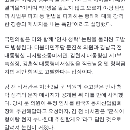
결과물”이라며 “민생을 돌보지 않고 오로지 야당 탄압
과 사법부 파괴 등 헌법을 파괴하는 행태에 대해 강력
한 경종의 메시지를 내는 측면”이라고 설명했다.
국민의힘은 이와 함께 ‘인사 청탁’ 논란을 둘러싼 고발
도 병행한다. 더불어민주당 문진석 의원과 김남국 전
대통령실 디지털소통비서관, 김현지 대통령실 제1부
속실장, 강훈식 대통령비서실장을 직권남용 및 청탁금
지법 위반 혐의로 고발한다는 입장이다.
김 전 비서관은 지난 2일 문 의원과 주고받은 인사 청
탁 성격의 문자 메시지가 공개된 뒤 이틀 만에 사직했
다. 당시 문 의원이 특정 인사를 한국자동차산업협회
장에 추천해달라고 요청하자, 김 전 비서관은 “훈식이
형이랑 현지 누나한테 추천할게요”라고 답한 것으로
알려져 논란이 커졌다.