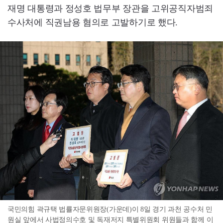
재명 대통령과 정성호 법무부 장관을 고위공직자범죄
수사처에 직권남용 혐의로 고발하기로 했다.
국민의힘 곽규택 법률자문위원장(가운데)이 8일 경기 과천 공수처 민
원실 앞에서 사법정의수호 및 독재저지 특별위원회 위원들과 함께 이