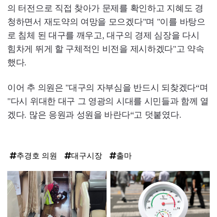
의 터전으로 직접 찾아가 문제를 확인하고 지혜도 경
청하면서 재도약의 여망을 모으겠다"며 "이를 바탕으
로 침체 된 대구를 깨우고, 대구의 경제 심장을 다시
힘차게 뛰게 할 구체적인 비전을 제시하겠다"고 약속
했다.
이어 추 의원은 "대구의 자부심을 반드시 되찾겠다“며
"다시 위대한 대구 그 영광의 시대를 시민들과 함께 열
겠다. 많은 응원과 성원을 바란다“고 덧붙였다.
추경호 의원
대구시장
출마
탑
라
인