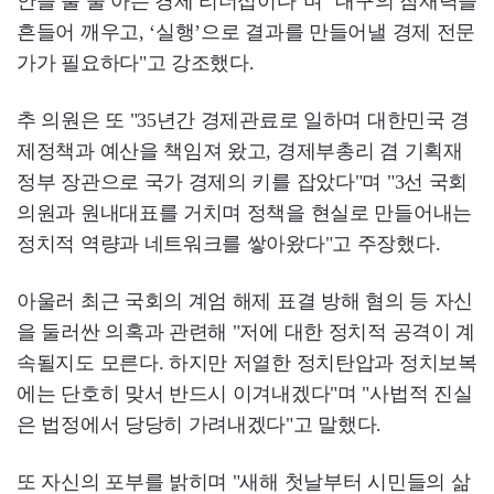
안을 풀 줄 아는 경제 리더십이다"며 "대구의 잠재력을
흔들어 깨우고, ‘실행’으로 결과를 만들어낼 경제 전문
가가 필요하다"고 강조했다.
추 의원은 또 "35년간 경제관료로 일하며 대한민국 경
제정책과 예산을 책임져 왔고, 경제부총리 겸 기획재
정부 장관으로 국가 경제의 키를 잡았다"며 "3선 국회
의원과 원내대표를 거치며 정책을 현실로 만들어내는
정치적 역량과 네트워크를 쌓아왔다"고 주장했다.
아울러 최근 국회의 계엄 해제 표결 방해 혐의 등 자신
을 둘러싼 의혹과 관련해 "저에 대한 정치적 공격이 계
속될지도 모른다. 하지만 저열한 정치탄압과 정치보복
에는 단호히 맞서 반드시 이겨내겠다"며 "사법적 진실
은 법정에서 당당히 가려내겠다"고 말했다.
또 자신의 포부를 밝히며 "새해 첫날부터 시민들의 삶