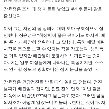
전 아나운서 도경완, 가수 장윤정 / 유튜브 '도장TV'
장윤정은 35세 때 첫 아들을 낳았고 4년 후 둘째 딸을
출산했다.
이어 그는 자신의 몸 상태에 대해 보다 구체적으로 설
명했다. 장윤정은 “착상력이 좋은 편이기도 하지만, 배
란 주기가 굉장히 정확하다”고 말했다. 특히 매달 배란
시점을 몸으로 느낄 수 있다는 점을 강조했다. 생리통
은 거의 없지만 배란통이 분명하게 느껴진다는 것이
다. 이는 일부 여성들에게 나타나는 특징이지만, 스스
로 인지할 정도로 명확하다는 점이 눈길을 끌었다.
장윤정은 건강검진을 받을 때의 일화도 전했다. 검진
날짜가 배란일과 겹치면, 진료 전에 먼저 “이번 달은
이쪽에서 배란됐죠?”라고 묻는다고 했다. 그러면 담당
의사조차 어떻게 알았느냐며 놀라워한다는 것이다. 자