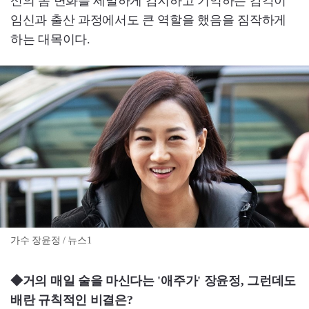
신의 몸 변화를 세밀하게 감지하고 기억하는 감각이
임신과 출산 과정에서도 큰 역할을 했음을 짐작하게
하는 대목이다.
가수 장윤정 / 뉴스1
◆거의 매일 술을 마신다는 '애주가' 장윤정, 그런데도
배란 규칙적인 비결은?