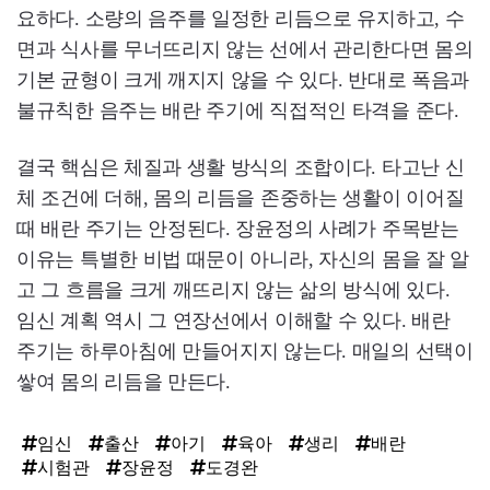
요하다. 소량의 음주를 일정한 리듬으로 유지하고, 수
면과 식사를 무너뜨리지 않는 선에서 관리한다면 몸의
기본 균형이 크게 깨지지 않을 수 있다. 반대로 폭음과
불규칙한 음주는 배란 주기에 직접적인 타격을 준다.
결국 핵심은 체질과 생활 방식의 조합이다. 타고난 신
체 조건에 더해, 몸의 리듬을 존중하는 생활이 이어질
때 배란 주기는 안정된다. 장윤정의 사례가 주목받는
이유는 특별한 비법 때문이 아니라, 자신의 몸을 잘 알
고 그 흐름을 크게 깨뜨리지 않는 삶의 방식에 있다.
임신 계획 역시 그 연장선에서 이해할 수 있다. 배란
주기는 하루아침에 만들어지지 않는다. 매일의 선택이
쌓여 몸의 리듬을 만든다.
임신
출산
아기
육아
생리
배란
시험관
장윤정
도경완