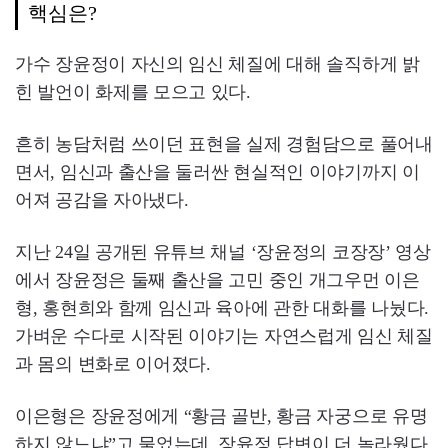
핵심은?
가수 장윤정이 자신의 임신 체질에 대해 솔직하게 밝
힌 발언이 화제를 모으고 있다.
흔히 농담처럼 쓰이던 표현을 실제 경험담으로 풀어내
면서, 임신과 출산을 둘러싼 현실적인 이야기까지 이
어져 공감을 자아냈다.
지난 24일 공개된 유튜브 채널 ‘장윤정의 코장장’ 영상
에서 장윤정은 둘째 출산을 고민 중인 개그우먼 이은
형, 홍현희와 함께 임신과 육아에 관한 대화를 나눴다.
가벼운 수다로 시작된 이야기는 자연스럽게 임신 체질
과 몸의 변화로 이어졌다.
이은형은 장윤정에게 “황금 골반, 황금 자궁으로 유명
하지 않느냐”고 물었는데, 장윤정 답변이 더 놀라웠다.