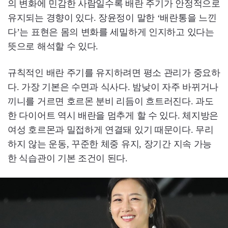
의 변화에 민감한 사람일수록 배란 주기가 안정적으로
유지되는 경향이 있다. 장윤정이 말한 ‘배란통을 느낀
다’는 표현은 몸의 변화를 세밀하게 인지하고 있다는
뜻으로 해석할 수 있다.
규칙적인 배란 주기를 유지하려면 평소 관리가 중요하
다. 가장 기본은 수면과 식사다. 밤낮이 자주 바뀌거나
끼니를 거르면 호르몬 분비 리듬이 흐트러진다. 과도
한 다이어트 역시 배란을 멈추게 할 수 있다. 체지방은
여성 호르몬과 밀접하게 연결돼 있기 때문이다. 무리
하지 않는 운동, 꾸준한 체중 유지, 장기간 지속 가능
한 식습관이 기본 조건이 된다.