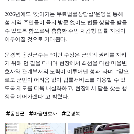
2026년에도 ‘찾아가는 무료법률상담실’운영을 통해
섬 지역 주민들이 육지 방문 없이도 법률 상담을 받을
수 있도록 함으로써 촘촘한 주민 체감형 법률 지원이
이루어질 것으로 기대된다.
문경복 옹진군수는 “이번 수상은 군민의 권리를 지키
기 위해 먼 길을 다니며 현장에서 최선을 다한 마을변
호사와 관계부서의 노력이 이루어낸 성과”라며, “앞으
로도 군민이 어려움 없이 법률서비스를 이용할 수 있
도록 제도를 더욱 내실화하고, 현장에서 답을 찾는 행
정을 이어가겠다”고 밝혔다.
옹진군
마을변호사
문경복
탑
라