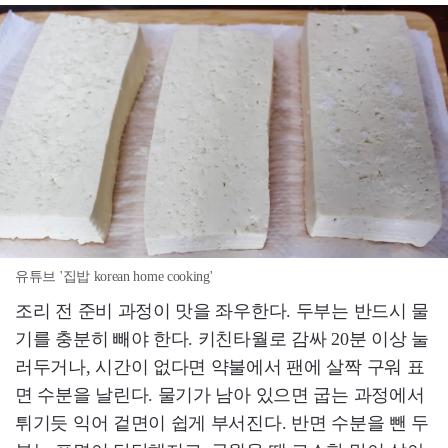
유튜브 '집밥 korean home cooking'
조리 전 준비 과정이 맛을 좌우한다. 두부는 반드시 물
기를 충분히 빼야 한다. 키친타월로 감싸 20분 이상 눌
러두거나, 시간이 없다면 약불에서 팬에 살짝 구워 표
면 수분을 날린다. 물기가 남아 있으면 굽는 과정에서
튀기듯 익어 겉면이 쉽게 부서진다. 반면 수분을 뺀 두