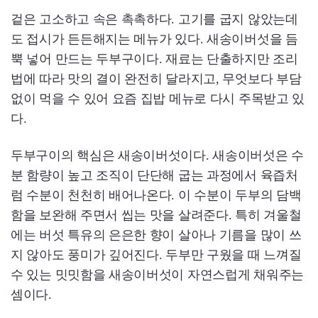
겉은 고소하고 속은 촉촉하다. 고기를 굽지 않았는데
도 접시가 든든해지는 메뉴가 있다. 새송이버섯을 듬
뿍 넣어 만드는 두부구이다. 재료는 단출하지만 조리
법에 따라 맛의 결이 완전히 달라지고, 무엇보다 부담
없이 먹을 수 있어 요즘 집밥 메뉴로 다시 주목받고 있
다.
두부구이의 핵심은 새송이버섯이다. 새송이버섯은 수
분 함량이 높고 조직이 단단해 굽는 과정에서 육즙처
럼 수분이 천천히 배어나온다. 이 수분이 두부의 담백
함을 보완해 주면서 씹는 맛을 살려준다. 특히 겨울철
에는 버섯 특유의 은은한 향이 살아나 기름을 많이 쓰
지 않아도 풍미가 깊어진다. 두부만 구웠을 때 느껴질
수 있는 밋밋함을 새송이버섯이 자연스럽게 채워주는
셈이다.