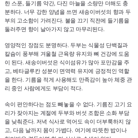
한 스푼, 들기름 약간, 다진 마늘을 소량만 더해도 충
분하다. 너무 강한 양념을 쓰면 새송이버섯의 향과 두
부의 고소함이 가려진다. 불을 끄기 직전에 들기름을
둘러주면 향이 날아가지 않고 마무리된다.
영양적인 장점도 분명하다. 두부는 식물성 단백질과
칼슘이 풍부해 겨울철 근육량 유지와 뼈 건강에 도움
이 된다. 새송이버섯은 식이섬유가 많아 포만감을 주
고, 베타글루칸 성분이 면역력 유지에 긍정적인 역할
을 한다. 기름을 적게 사용해도 만족감이 높아 체중 관
리 중인 사람에게도 부담이 적다.
속이 편안하다는 점도 빼놓을 수 없다. 기름진 고기 요
리가 잦아지는 계절에 두부와 버섯 조합은 소화 부담
을 낮춰준다. 저녁 식사로 먹어도 속이 더부룩하지 않
고, 다음 날까지 몸이 가볍다. 여기에 따뜻한 밥이나