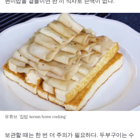
현미밥을 곁들이면 한 끼 식사로 손색이 없다.
유튜브 '집밥 korean home cooking'
보관할 때는 한 번 더 주의가 필요하다. 두부구이는 수