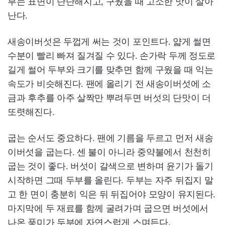
부는 표면이 단단해지고, 구웠을 때 고소한 맛이 살아
난다.
새송이버섯은 두껍게 써는 것이 포인트다. 얇게 썰면
수분이 빨리 빠져 질겨질 수 있다. 손가락 두께 정도로
길게 썰어 두부와 크기를 맞추면 함께 구웠을 때 익는
속도가 비슷해진다. 팬에 올리기 전 새송이버섯에 소
금과 후추를 아주 살짝만 뿌려두면 버섯의 단맛이 더
또렷해진다.
굽는 순서도 중요하다. 팬에 기름을 두르고 먼저 새송
이버섯을 굽는다. 센 불이 아니라 중약불에서 천천히
굽는 것이 좋다. 버섯이 갈색으로 변하며 윤기가 돌기
시작하면 그때 두부를 올린다. 두부는 자주 뒤집지 말
고 한 면이 충분히 익은 뒤 뒤집어야 모양이 유지된다.
마지막에 두 재료를 함께 굴려가며 굽으면 버섯에서
나온 풍미가 두부에 자연스럽게 스며든다.