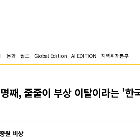
치
문화
월드
Global Edition
AI EDITION
지역취재본부
명째, 줄줄이 부상 이탈이라는 '한
 중원 비상