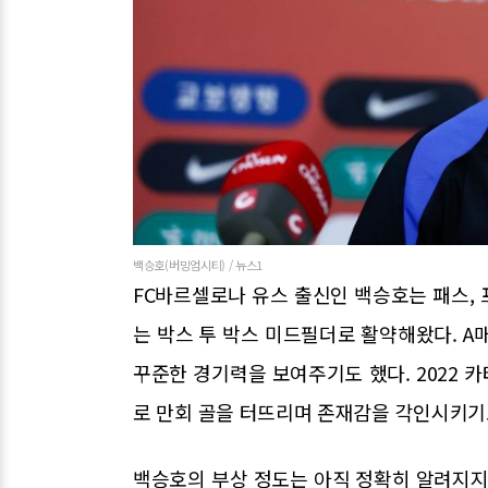
백승호(버밍엄시티) / 뉴스1
FC바르셀로나 유스 출신인 백승호는 패스,
는 박스 투 박스 미드필더로 활약해왔다. A
꾸준한 경기력을 보여주기도 했다. 2022 
로 만회 골을 터뜨리며 존재감을 각인시키기
백승호의 부상 정도는 아직 정확히 알려지지