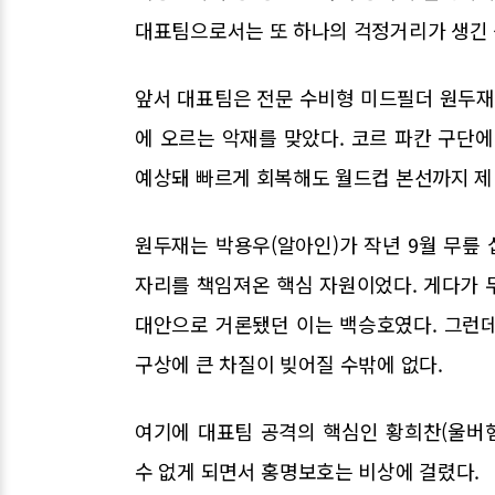
대표팀으로서는 또 하나의 걱정거리가 생긴 
앞서 대표팀은 전문 수비형 미드필더 원두재
에 오르는 악재를 맞았다. 코르 파칸 구단
예상돼 빠르게 회복해도 월드컵 본선까지 제
원두재는 박용우(알아인)가 작년 9월 무릎
자리를 책임져온 핵심 자원이었다. 게다가 
대안으로 거론됐던 이는 백승호였다. 그런
구상에 큰 차질이 빚어질 수밖에 없다.
여기에 대표팀 공격의 핵심인 황희찬(울버
수 없게 되면서 홍명보호는 비상에 걸렸다.