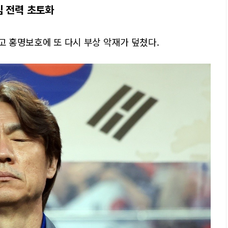
심 전력 초토화
앞두고 홍명보호에 또 다시 부상 악재가 덮쳤다.