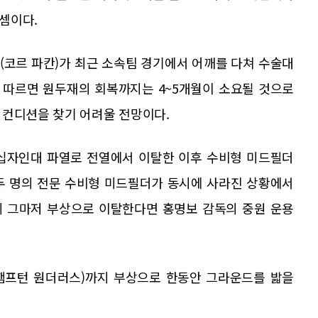
셈이다.
(코르 파칸)가 최근 소속팀 경기에서 어깨를 다쳐 수술대
에 따르면 원두재의 회복까지는 4~5개월이 소요될 것으로
 컨디션을 찾기 어려울 전망이다.
 십자인대 파열로 전열에서 이탈한 이후 수비형 미드필더
두 명의 전문 수비형 미드필더가 동시에 사라진 상황에서
데 그마저 부상으로 이탈한다면 홍명보 감독의 중원 운용
햄프턴 원더러스)까지 부상으로 한동안 그라운드를 밟을