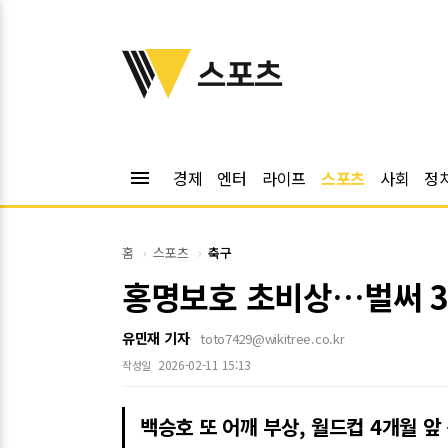
위키트리
스포츠
menu
경제
엔터
라이프
스포츠
사회
정
홈
스포츠
축구
홍명보호 초비상…벌써 3
유민재 기자
toto7429@wikitree.co.kr
2026-02-11 15:13
작성일
백승호 또 어깨 부상, 월드컵 4개월 앞