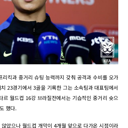
 프리킥과 중거리 슈팅 능력까지 갖춰 공격과 수비를 오가
매치 23경기에서 3골을 기록한 그는 소속팀과 대표팀에서
카타르 월드컵 16강 브라질전에서는 기습적인 중거리 슛으
도 했다.
 않았으나 월드컵 개막이 4개월 앞으로 다가온 시점이라