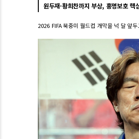
원두재·황희찬까지 부상, 홍명보호 핵
2026 FIFA 북중미 월드컵 개막을 넉 달 