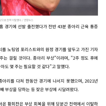
으로 전력 이탈했다. / 연합뉴스
홈 경기에 선발 출전했다가 전반 43분 종아리 근육 통증
 치를 노팅엄 포리스트와의 원정 경기를 앞두고 가진 기자
주는 걸릴 것이다. 종아리 부상"이라며, "2주 정도 후에
마도 몇 주는 필요할 것 같다"고 말했다.
종아리를 다쳐 한동안 경기에 나서지 못했으며, 2021년
번째 부상을 당하는 등 잦은 부상에 시달려왔다.
아온 황희찬은 부상 회복을 위해 당분간 전력에서 이탈하