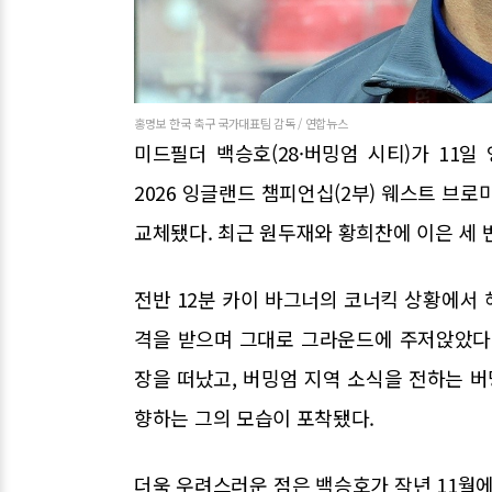
홍명보 한국 축구 국가대표팀 감독 / 연합뉴스
미드필더 백승호(28·버밍엄 시티)가 11일
2026 잉글랜드 챔피언십(2부) 웨스트 브로
교체됐다. 최근 원두재와 황희찬에 이은 세 
전반 12분 카이 바그너의 코너킥 상황에서
격을 받으며 그대로 그라운드에 주저앉았다
장을 떠났고, 버밍엄 지역 소식을 전하는 
향하는 그의 모습이 포착됐다.
더욱 우려스러운 점은 백승호가 작년 11월