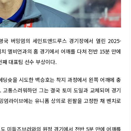
 영국 버밍엄의 세인트앤드루스 경기장에서 열린 2025-
미치 앨비언과의 홈 경기에서 어깨를 다쳐 전반 15분 만에
번째 대표팀 선수 부상이다.
 헤딩슛을 시도한 백승호는 착지 과정에서 왼쪽 어깨에 충
. 고통스러워하던 그는 결국 토미 도일과 교체되며 경기
버밍엄라이브에는 유니폼 상의로 왼팔을 고정한 채 벤치로
에도 미들즈브러와의 원정 경기에서 전반 5분 만에 어깨를