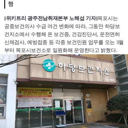
행
[위키트리 광주전남취재본부 노해섭 기자]
목포시는
공중보건의사 수급 여건 변화에 따라, 그동안 하당보
건지소에서 수행해 온 보건증, 건강진단서, 운전면허
신체검사, 예방접종 등 각종 보건민원 업무를 오는 3월
부터 목포시보건소로 일원화해 운영한다고 밝혔다.