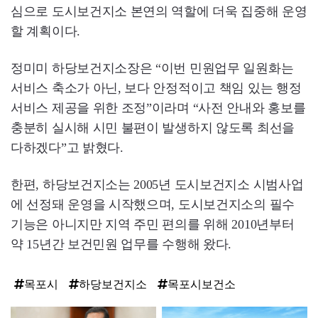
심으로 도시보건지소 본연의 역할에 더욱 집중해 운영
할 계획이다.
정미미 하당보건지소장은 “이번 민원업무 일원화는
서비스 축소가 아닌, 보다 안정적이고 책임 있는 행정
서비스 제공을 위한 조정”이라며 “사전 안내와 홍보를
충분히 실시해 시민 불편이 발생하지 않도록 최선을
다하겠다”고 밝혔다.
한편, 하당보건지소는 2005년 도시보건지소 시범사업
에 선정돼 운영을 시작했으며, 도시보건지소의 필수
기능은 아니지만 지역 주민 편의를 위해 2010년부터
약 15년간 보건민원 업무를 수행해 왔다.
목포시
하당보건지소
목포시보건소
탑