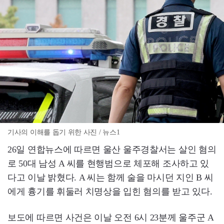
기사의 이해를 돕기 위한 사진 / 뉴스1
26일 연합뉴스에 따르면 울산 울주경찰서는 살인 혐의
로 50대 남성 A 씨를 현행범으로 체포해 조사하고 있
다고 이날 밝혔다. A 씨는 함께 술을 마시던 지인 B 씨
에게 흉기를 휘둘러 치명상을 입힌 혐의를 받고 있다.
보도에 따르면 사건은 이날 오전 6시 23분께 울주군 A