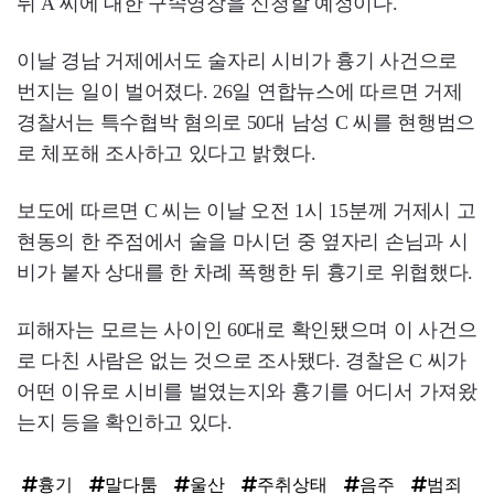
뒤 A 씨에 대한 구속영장을 신청할 예정이다.
이날 경남 거제에서도 술자리 시비가 흉기 사건으로
번지는 일이 벌어졌다. 26일 연합뉴스에 따르면 거제
경찰서는 특수협박 혐의로 50대 남성 C 씨를 현행범으
로 체포해 조사하고 있다고 밝혔다.
보도에 따르면 C 씨는 이날 오전 1시 15분께 거제시 고
현동의 한 주점에서 술을 마시던 중 옆자리 손님과 시
비가 붙자 상대를 한 차례 폭행한 뒤 흉기로 위협했다.
피해자는 모르는 사이인 60대로 확인됐으며 이 사건으
로 다친 사람은 없는 것으로 조사됐다. 경찰은 C 씨가
어떤 이유로 시비를 벌였는지와 흉기를 어디서 가져왔
는지 등을 확인하고 있다.
흉기
말다툼
울산
주취상태
음주
범죄