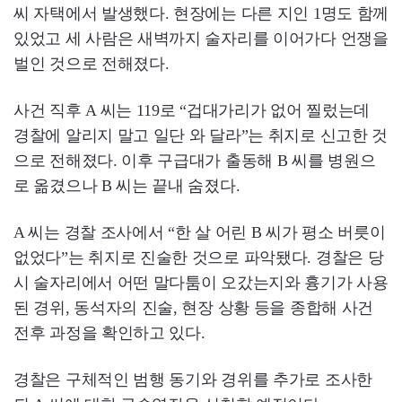
씨 자택에서 발생했다. 현장에는 다른 지인 1명도 함께
있었고 세 사람은 새벽까지 술자리를 이어가다 언쟁을
벌인 것으로 전해졌다.
사건 직후 A 씨는 119로 “겁대가리가 없어 찔렀는데
경찰에 알리지 말고 일단 와 달라”는 취지로 신고한 것
으로 전해졌다. 이후 구급대가 출동해 B 씨를 병원으
로 옮겼으나 B 씨는 끝내 숨졌다.
A 씨는 경찰 조사에서 “한 살 어린 B 씨가 평소 버릇이
없었다”는 취지로 진술한 것으로 파악됐다. 경찰은 당
시 술자리에서 어떤 말다툼이 오갔는지와 흉기가 사용
된 경위, 동석자의 진술, 현장 상황 등을 종합해 사건
전후 과정을 확인하고 있다.
경찰은 구체적인 범행 동기와 경위를 추가로 조사한