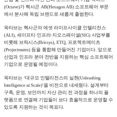
(Octave)가 헥사곤 AB(Hexagon AB) 소프트웨어 부문
에서 분사해 독립 브랜드로 새롭게 출범한다.
옥타브는 헥사곤의 에셋 라이프사이클 인텔리전스
(ALI), 세이프티·인프라·지오스페이셜(SIG) 사업부를
비롯해 브릭시스(Bricsys), ETQ, 프로젝트메이츠
(Projectmates) 등을 통합해 만들어진 기업이다. 앞으로
산업과 인프라 분야 전반을 지원하는 핵심 소프트웨어
기업으로 운영될 예정이다.
옥타브는 ‘대규모 인텔리전스의 실현(Unleashing
Intelligence at Scale)’을 비전으로 내세웠다. 설계부터
구축, 운영, 보안까지 자산 관리 전 과정을 하나의 플
랫폼으로 연결해 기업들이 보다 효율적으로 운영할 수
있도록 지원하는 것이 목표다.