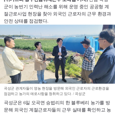
군이 농번기 인력난 해소를 위해 운영 중인 공공형 계
절근로사업 현장을 찾아 외국인 근로자의 근무 환경과
안전 상태를 점검했다.
곡성군 관계자들이 영농 현장을 방문해 외국인 근로자의 근로환경을
점검하고 농가의 애로사항을 청취하고 있다. / 곡성군
곡성군은 6일 오곡면 승법리의 한 블루베리 농가를 방
문해 외국인 계절근로자들의 근무 실태를 확인하고 농