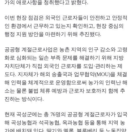
가의 애로사항을 청취했다고 밝혔다.
이번 현장 점검은 외국인 근로자들이 안전하고 안정적
인 환경에서 근무하고 있는지 확인하고, 현장 중심의
행정 지원 방안을 마련하기 위해 추진됐다.
공공형 계절근로사업은 농촌 지역의 인구 감소와 고령
화로 심화되는 일손 부족 문제를 해결하기 위해 지방
자치단체가 직접 외국인 근로자를 도입·관리하는 제
도다. 지자체가 해외 송출국과 업무협약(MOU)을 체결
해 인력을 체계적으로 운영함으로써 농가의 인력난 해
소는 물론 불법 체류 예방과 근로자 보호까지 함께 추
진하는 방식이다.
현재 곡성군에는 총 76명의 공공형 계절근로자가 입국
해 곡성농협과 석곡농협, 옥과농협 등을 통해 지역 농
가에 배치돼 있다. 딸기와 멜론, 블루베리 등 노동집약