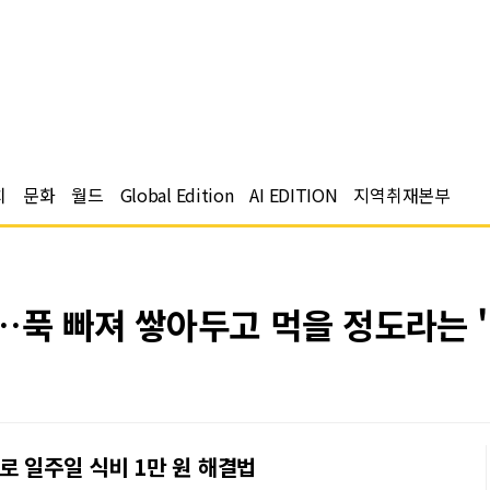
치
문화
월드
Global Edition
AI EDITION
지역취재본부
푹 빠져 쌓아두고 먹을 정도라는 '
 일주일 식비 1만 원 해결법