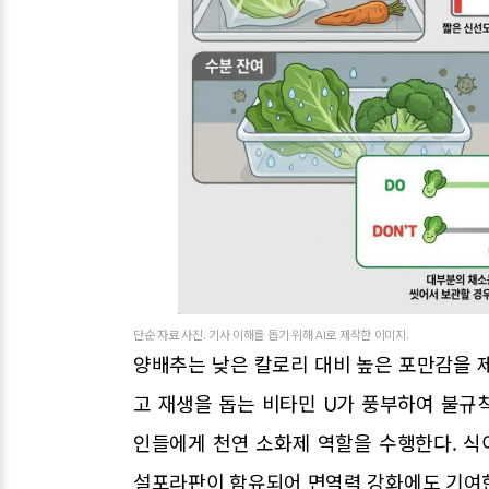
단순 자료 사진. 기사 이해를 돕기 위해 AI로 제작한 이미지.
양배추는 낮은 칼로리 대비 높은 포만감을 
고 재생을 돕는 비타민 U가 풍부하여 불규
인들에게 천연 소화제 역할을 수행한다. 
설포라판이 함유되어 면역력 강화에도 기여