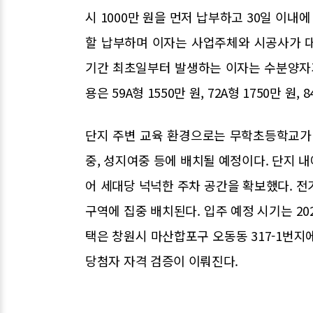
시 1000만 원을 먼저 납부하고 30일 이내
할 납부하며 이자는 사업주체와 시공사가 
기간 최초일부터 발생하는 이자는 수분양자가
용은 59A형 1550만 원, 72A형 1750만 
단지 주변 교육 환경으로는 무학초등학교가
중, 성지여중 등에 배치될 예정이다. 단지 
어 세대당 넉넉한 주차 공간을 확보했다. 전
구역에 집중 배치된다. 입주 예정 시기는 20
택은 창원시 마산합포구 오동동 317-1번지
당첨자 자격 검증이 이뤄진다.