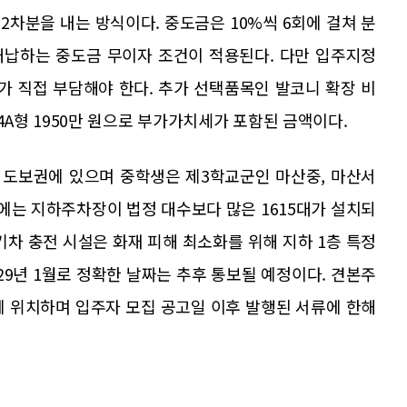
에 2차분을 내는 방식이다. 중도금은 10%씩 6회에 걸쳐 분
대납하는 중도금 무이자 조건이 적용된다. 다만 입주지정
 직접 부담해야 한다. 추가 선택품목인 발코니 확장 비
원, 84A형 1950만 원으로 부가가치세가 포함된 금액이다.
 도보권에 있으며 중학생은 제3학교군인 마산중, 마산서
내에는 지하주차장이 법정 대수보다 많은 1615대가 설치되
기차 충전 시설은 화재 피해 최소화를 위해 지하 1층 특정
29년 1월로 정확한 날짜는 추후 통보될 예정이다. 견본주
에 위치하며 입주자 모집 공고일 이후 발행된 서류에 한해