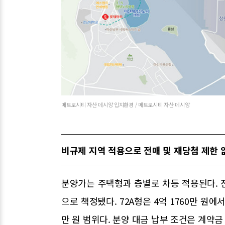
메트로시티 자산 데시앙 입지환경 / 메트로시티 자산 데시앙
비규제 지역 적용으로 전매 및 재당첨 제한 
분양가는 주택형과 층별로 차등 적용된다. 전용
으로 책정됐다. 72A형은 4억 1760만 원에서 4
만 원 범위다. 분양 대금 납부 조건은 계약금 