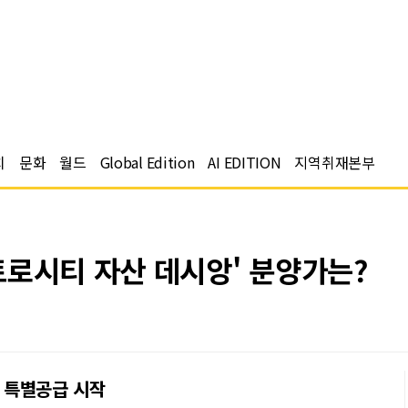
치
문화
월드
Global Edition
AI EDITION
지역취재본부
트로시티 자산 데시앙' 분양가는?
일 특별공급 시작