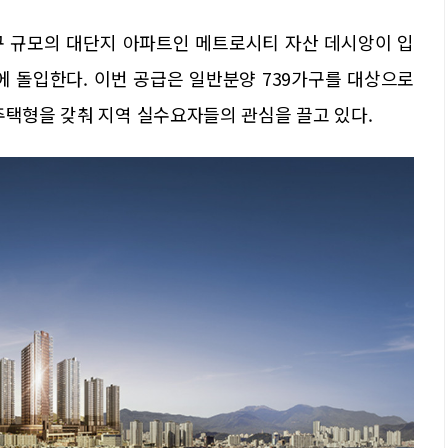
구 규모의 대단지 아파트인 메트로시티 자산 데시앙이 입
에 돌입한다. 이번 공급은 일반분양 739가구를 대상으로
주택형을 갖춰 지역 실수요자들의 관심을 끌고 있다.