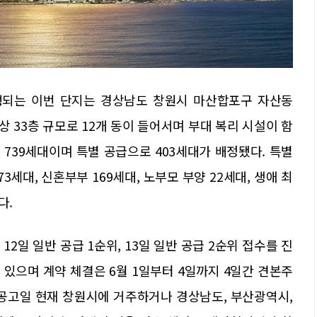
되는 이번 단지는 경상남도 창원시 마산합포구 자산동
지상 33층 규모로 12개 동이 들어서며 부대 복리 시설이 함
은 739세대이며 특별 공급으로 403세대가 배정됐다. 특별
3세대, 신혼부부 169세대, 노부모 부양 22세대, 생애 최
다.
12일 일반 공급 1순위, 13일 일반 공급 2순위 접수를 진
 있으며 계약 체결은 6월 1일부터 4일까지 4일간 견본주
 공고일 현재 창원시에 거주하거나 경상남도, 부산광역시,