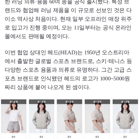
한 러닝 의류·용품 60여 종을 공식 출시했다. 특정 브
랜드와 협업해 러닝 제품을 이 규모로 선보인 것은 다
이소 역사상 처음이다. 현재 일부 오프라인 매장 위주
로 입고가 진행 중이며, 오는 11일부터는 공식 온라인
몰에서도 판매될 예정이다.
이번 협업 상대인 헤드(HEAD)는 1950년 오스트리아
에서 출발한 글로벌 스포츠 브랜드로, 스키·테니스 등
다양한 스포츠 용품과 의류로 유명하다. 그간 고급 스
포츠 브랜드로 인식됐던 헤드의 로고가 1000~5000원
짜리 상품에 붙어 나오게 된 셈이다.