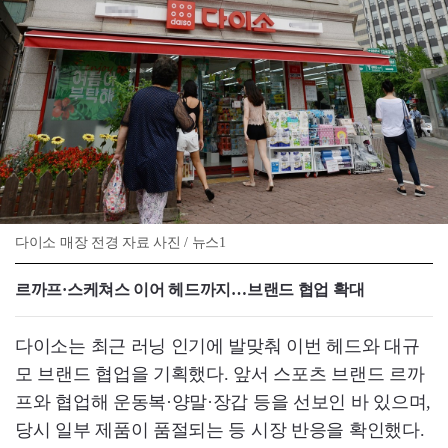
다이소 매장 전경 자료 사진 / 뉴스1
르까프·스케쳐스 이어 헤드까지…브랜드 협업 확대
다이소는 최근 러닝 인기에 발맞춰 이번 헤드와 대규
모 브랜드 협업을 기획했다. 앞서 스포츠 브랜드 르까
프와 협업해 운동복·양말·장갑 등을 선보인 바 있으며,
당시 일부 제품이 품절되는 등 시장 반응을 확인했다.