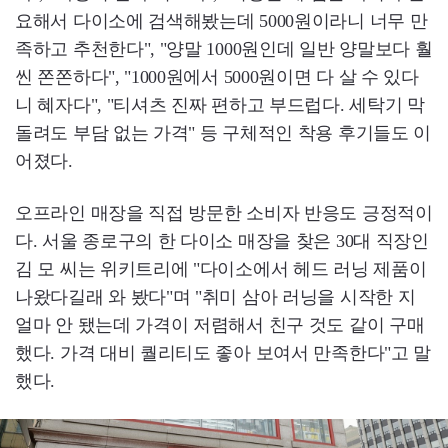
요해서 다이소에 검색해봤는데 5000원이라니 너무 만
족하고 추천한다", "양말 1000원인데 일반 양말보다 훨
씬 쫀쫀하다", "1000원에서 5000원이면 다 살 수 있다
니 혜자다", "티셔츠 진짜 편하고 부드럽다. 세탁기 막
돌려도 부담 없는 가격" 등 구체적인 착용 후기들도 이
어졌다.
오프라인 매장을 직접 방문한 소비자 반응도 긍정적이
다. 서울 종로구의 한 다이소 매장을 찾은 30대 직장인
김 모 씨는 위키트리에 "다이소에서 헤드 러닝 제품이
나왔다길래 와 봤다"며 "취미 삼아 러닝을 시작한 지
얼마 안 됐는데 가격이 저렴해서 친구 것도 같이 구매
했다. 가격 대비 퀄리티도 좋아 보여서 만족한다"고 말
했다.