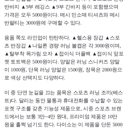
반바지 ▲9부 레깅스 ▲9부 긴바지 등이 포함됐으며
가격은 모두 5000원이다. 메시 민소매 티셔츠와 메시
반팔티는 3000원에 구매할 수 있다.
용품 쪽도 라인업이 탄탄하다. ▲헬스용 장갑 ▲스포
츠 반장갑 ▲나일론 경량 러닝 볼캡은 각 3000원이며,
▲탈부착 목가림 모자 ▲접이식 더플백 ▲접이식 앞포
켓 토트백은 5000원이다. 양말은 러닝 스니커즈 양말
이 1000원, 단목 러닝 양말은 1500원, 장목은 2000원으
로 색상 선택지도 다양하다.
이 중 단연 눈길을 끄는 품목은 스포츠 러닝 조끼(베스
트)다. 달리는 동안 물통과 휴대전화를 수납할 수 있는
포켓 구조를 갖춘 기능성 제품으로, 시중 스포츠 브랜
드에서는 보통 3만~4만 원대, 프리미엄 제품은 10만
원을 훌쩍 넘기도 한다. 다이소는 이 제품을 단돈 5000