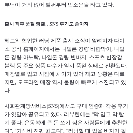
부담이 거의 없어 벌써부터 입소문을 타고 있다.
출시 직후 품절 행렬…SNS 후기도 쏟아져
헤드와 협업한 러닝 제품 출시 소식이 알려지자 다이
소 공식 홈페이지에서는 나일론 경량 바람막이, 나일
론 경량 아노락, 나일론 경량 반바지, 스포츠 반장갑
블랙 등 주요 상품 다수가 일시 품절 상태로 전환됐다.
매장별로 입고 시점에 차이가 있어 재고 상황은 다르
지만, 오프라인 매장 역시 물량이 빠르게 소진되고 있
다.
사회관계망서비스(SNS)에서도 구매 인증과 착용 후기
가 잇달아 공유되고 있다. 리뷰란에는 "막 입고 막 빨
기 좋다. 운동복에 큰 돈 쓰기 싫은 사람들에게 추천한
다", "가성비 진짜 최고다", "러닝할 때 입을 바지가 필