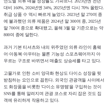
연도별 의류 매출 성장률도 가파르다. 2023년엔 전년
대비 160%, 2024년엔 34%, 2025년엔 다시 70% 올랐다.
취급 상품 수 역시 빠르게 늘었다. 2023년 말 270여 종
에 불과했던 의류 제품은 2024년 말 300여 종, 2025년
말 700여 종으로 확대됐고, 올해 3월 말 기준으로는 약
800여 종에 달한다.
과거 기본 티셔츠와 내의 위주였던 의류 라인이 홈웨
어·아동복·아우터는 물론 기능성 스포츠웨어까지 아
우르는 구조로 바뀌면서 매출도 상승세를 타고 있다.
고물가로 인한 소비 양극화 현상도 다이소 성장을 뒷
받침하는 요인으로 꼽힌다. 외국인 관광객들 사이에서
도 화장품을 비롯한 '다이소 유명템'을 구입하는 것이
SNS를 통해 알려지며 관광 코스로 자리 잡은 것도 집
객에 유리하게 작용하고 있다.