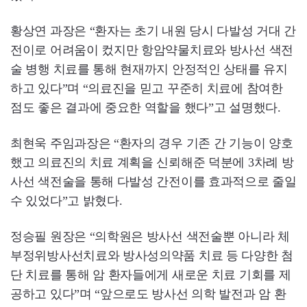
황상연 과장은 “환자는 초기 내원 당시 다발성 거대 간
전이로 어려움이 컸지만 항암약물치료와 방사선 색전
술 병행 치료를 통해 현재까지 안정적인 상태를 유지
하고 있다”며 “의료진을 믿고 꾸준히 치료에 참여한
점도 좋은 결과에 중요한 역할을 했다”고 설명했다.
최현욱 주임과장은 “환자의 경우 기존 간 기능이 양호
했고 의료진의 치료 계획을 신뢰해준 덕분에 3차례 방
사선 색전술을 통해 다발성 간전이를 효과적으로 줄일
수 있었다”고 밝혔다.
정승필 원장은 “의학원은 방사선 색전술뿐 아니라 체
부정위방사선치료와 방사성의약품 치료 등 다양한 첨
단 치료를 통해 암 환자들에게 새로운 치료 기회를 제
공하고 있다”며 “앞으로도 방사선 의학 발전과 암 환