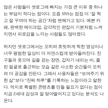
많은 사람들이 셋로그에 빠지는 가장 큰 이유 중 하나
는 부담이 적다는 점이다. 요즘 SNS는 점점 더 ‘잘 찍
고 잘 꾸며야 하는 공간’처럼 변해가고 있다. 예쁜 카
페, 완벽한 메이크업, 감각적인 편집이 기본처럼 느껴
지면서 피로감을 느끼는 사람들도 많아졌다.
하지만 셋로그에서는 오히려 흐릿하게 찍힌 영상이나
너무 평범한 일상이 더 자연스럽게 받아들여진다. 친
구들과 웃으며 길을 걷는 장면, 갑자기 내리는 비, 졸
린 얼굴로 출근하는 모습 같은 사소한 순간들이 오히
려 더 공감을 만든다. 그래서 사용자들은 “보여주기 위
한 삶”보다 “진짜 하루”를 기록하는 느낌이라고 말한
다. 억지로 특별한 콘텐츠를 만들 필요가 없다는 점이
지금 Z세대 감성과 잘 맞아떨어지고 있다는 분석도 나
온다.