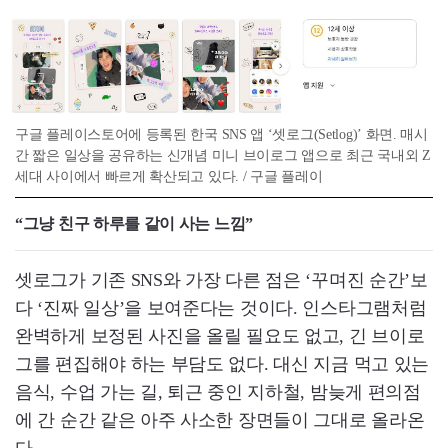
구글 플레이스토어에 등록된 한국 SNS 앱 ‘셋로그(Setlog)’ 화면. 매시
간 짧은 일상을 공유하는 신개념 미니 브이로그 앱으로 최근 국내외 Z
세대 사이에서 빠르게 확산되고 있다. / 구글 플레이
“그냥 친구 하루를 같이 사는 느낌”
셋로그가 기존 SNS와 가장 다른 점은 ‘꾸며진 순간’보
다 ‘진짜 일상’을 보여준다는 것이다. 인스타그램처럼
완벽하게 보정된 사진을 올릴 필요도 없고, 긴 브이로
그를 편집해야 하는 부담도 없다. 대신 지금 먹고 있는
음식, 수업 가는 길, 퇴근 중인 지하철, 밤늦게 편의점
에 간 순간 같은 아주 사소한 장면들이 그대로 올라온