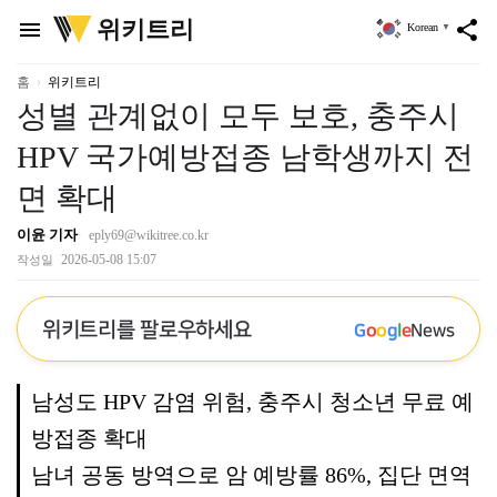
위
위키트리
menu
share
Korean
▼
키
트
리
홈
위키트리
성별 관계없이 모두 보호, 충주시
HPV 국가예방접종 남학생까지 전
면 확대
이윤 기자
eply69@wikitree.co.kr
2026-05-08 15:07
작성일
위키트리를 팔로우하세요
G
o
o
g
l
e
News
남성도 HPV 감염 위험, 충주시 청소년 무료 예
방접종 확대
남녀 공동 방역으로 암 예방률 86%, 집단 면역