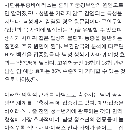
사람유두종바이러스는 흔히 자궁경부암의 원인으로
만 알려졌으나 성별을 가리지 않고 감염되는 특성을
지닌다. 남성에게 감염될 경우 항문암이나 구인두암
(입안과 목 사이에 발생하는 암)을 유발할 수 있으며
생식기 사마귀 같은 일상적 불편과 통증을 동반하는
질환의 주요 원인이 된다. 보건당국의 분석에 따르면
HPV 백신을 접종했을 때 남성 생식기 사마귀 예방 효
과는 약 71%에 달하며, 고위험군인 16형과 18형 관련
남성 암 예방 효과는 86% 수준까지 기대할 수 있는 것
으로 나타났다.
이러한 의학적 근거를 바탕으로 충주시는 남녀 공동
방역 체계를 구축하는 데 집중하고 있다. 예방접종은
바이러스 노출 전인 청소년기에 완료하는 것이 면역
형성에 가장 효과적이며, 남성 청소년의 접종률이 높
아질수록 집단 내 바이러스 전파 자체가 줄어드는 집