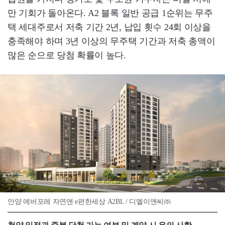
만 기회가 돌아온다. A2 블록 일반 공급 1순위는 무주
택 세대주로서 저축 기간 2년, 납입 횟수 24회 이상을
충족해야 하며 3년 이상의 무주택 기간과 저축 총액이
많은 순으로 당첨 확률이 높다.
안양 에버포레 자연앤 e편한세상 A2BL / 디엘이앤씨㈜