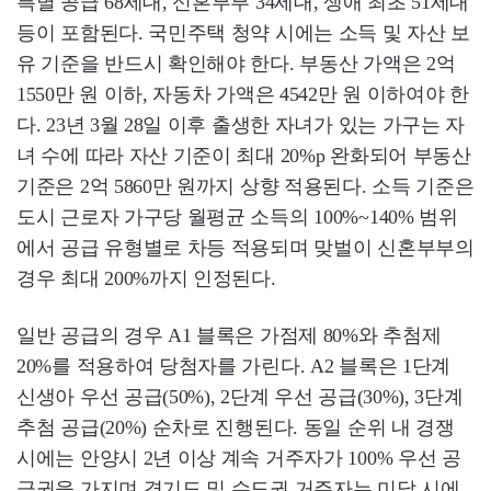
특별 공급 68세대, 신혼부부 34세대, 생애 최초 51세대
등이 포함된다. 국민주택 청약 시에는 소득 및 자산 보
유 기준을 반드시 확인해야 한다. 부동산 가액은 2억
1550만 원 이하, 자동차 가액은 4542만 원 이하여야 한
다. 23년 3월 28일 이후 출생한 자녀가 있는 가구는 자
녀 수에 따라 자산 기준이 최대 20%p 완화되어 부동산
기준은 2억 5860만 원까지 상향 적용된다. 소득 기준은
도시 근로자 가구당 월평균 소득의 100%~140% 범위
에서 공급 유형별로 차등 적용되며 맞벌이 신혼부부의
경우 최대 200%까지 인정된다.
일반 공급의 경우 A1 블록은 가점제 80%와 추첨제
20%를 적용하여 당첨자를 가린다. A2 블록은 1단계
신생아 우선 공급(50%), 2단계 우선 공급(30%), 3단계
추첨 공급(20%) 순차로 진행된다. 동일 순위 내 경쟁
시에는 안양시 2년 이상 계속 거주자가 100% 우선 공
급권을 가지며 경기도 및 수도권 거주자는 미달 시에