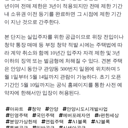
년이며 전매 제한은 3년이 적용되지만 전매 제한 기간
내 소유권 이전 등기를 완료하면 그 시점에 제한 기간
이 지난 것으로 간주한다.
본 단지는 실입주자를 위한 공급이므로 위장 전입이나
청약 통장 매매 등 부정 청약 적발 시에는 주택법에 따
라 계약 취소와 함께 10년간 입주자 자격 제한 및 3년
이하의 징역 또는 벌금형에 처해질 수 있다. 견본 주택
은 안양시 동안구 관양동 500번지 일원에 위치하며 5
월 1일부터 5월 14일까지 관람이 가능하다. 초기 오픈
기간인 5월 10일까지는 공식 홈페이지를 통한 사전 예
약자에 한해서만 입장이 허용된다.
아파트
청약
안양
안양시도시개발사업
민영주택
국민주택
에버포레자연
e편한세상
분양가상한제
연립주택
A1블록
A2블록
특별공급
일반공급
신생아공급