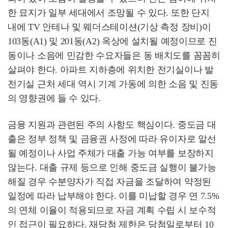
한 묘지가 일부 세대에서 조망될 수 있다. 또한 단지
내에 TV 안테나 및 웨더스테이션(기상 측정 장비)이
103동(A1) 및 201동(A2) 옥상에 설치될 예정이므로 진
동이나 소음에 민감한 수요자들은 동 배치도를 꼼꼼히
살펴야 한다. 아파트 지하층에 위치한 전기실이나 발
전기실 근처 세대 역시 기계 가동에 의한 소음 및 진동
의 영향권에 들 수 있다.
금융 지원과 관련된 주의 사항도 핵심이다. 중도금 대
출은 정부 정책 및 금융권 사정에 따라 유이자로 알선
될 예정이나 사업 주체가 대출 가능 여부를 보장하지
않는다. 대출 규제 등으로 인해 중도금 실행이 불가능
해질 경우 수분양자가 직접 자금을 조달하여 약정된
일정에 따라 납부해야 한다. 이를 미납할 경우 연 7.5%
의 연체 이율이 적용되므로 자금 계획 수립 시 보수적
인 접근이 필요하다. 재당첨 제한은 당첨일로부터 10