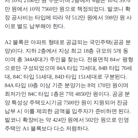
서 10억 2180만 원 수준이며 2층에서 4층은 10억 5970
만 원에서 10억 7560만 원으로 책정되었다. 발코니 확
장 공사비는 타입에 따라 약 512만 원에서 598만 원 사
이로 별도 납부해야 한다.
A2 블록은 아파트 형태로 공급되는 국민주택(공공 분
양)이다. 지하 2층에서 지상 최고 18층 규모의 5개 동
이며 총 344세대가 주인을 찾는다. 전용면적 84㎡ 평형
으로만 구성되었으며 84A 타입 72세대, 84B 타입 70세
대, 84C 타입 51세대, 84D 타입 151세대로 구분된다.
84A 타입 10층 이상 기준 분양가는 8억 170만 원이며
최저가인 84C 타입 1층은 7억 4850만 원이다. 공공 분
양 특성상 주택도시기금 7500만 원이 지원되어 잔금
납부 시 이를 제외한 금액을 입주자가 준비하면 된다.
발코니 확장비는 약 424만 원에서 502만 원으로 민영
주택인 A1 블록보다 다소 저렴하다.