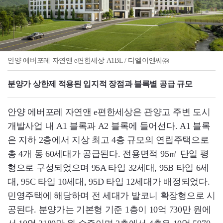
안양 에버포레 자연앤 e편한세상 A1BL / 디엘이앤씨㈜
분양가 상한제 적용된 입지적 장점과 블록별 공급 규모
안양 에버포레 자연앤 e편한세상은 관양고 주변 도시
개발사업 내 A1 블록과 A2 블록에 들어선다. A1 블록
은 지하 2층에서 지상 최고 4층 규모의 연립주택으로
총 4개 동 60세대가 공급된다. 전용면적 95㎡ 단일 평
형으로 구성되었으며 95A 타입 32세대, 95B 타입 6세
대, 95C 타입 10세대, 95D 타입 12세대가 배정되었다.
민영주택에 해당하며 전 세대가 발코니 확장형으로 시
공된다. 분양가는 기본형 기준 1층이 10억 730만 원에