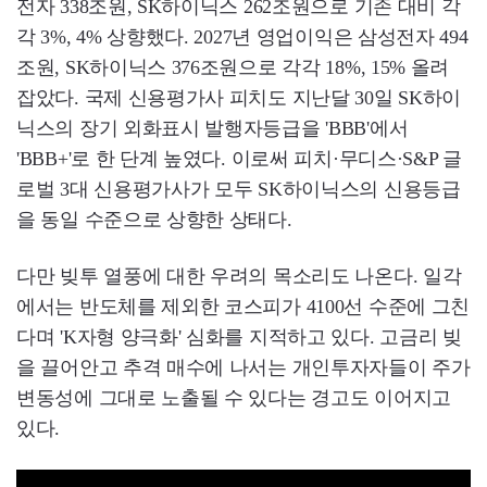
전자 338조원, SK하이닉스 262조원으로 기존 대비 각
각 3%, 4% 상향했다. 2027년 영업이익은 삼성전자 494
조원, SK하이닉스 376조원으로 각각 18%, 15% 올려
잡았다. 국제 신용평가사 피치도 지난달 30일 SK하이
닉스의 장기 외화표시 발행자등급을 'BBB'에서
'BBB+'로 한 단계 높였다. 이로써 피치·무디스·S&P 글
로벌 3대 신용평가사가 모두 SK하이닉스의 신용등급
을 동일 수준으로 상향한 상태다.
다만 빚투 열풍에 대한 우려의 목소리도 나온다. 일각
에서는 반도체를 제외한 코스피가 4100선 수준에 그친
다며 'K자형 양극화' 심화를 지적하고 있다. 고금리 빚
을 끌어안고 추격 매수에 나서는 개인투자자들이 주가
변동성에 그대로 노출될 수 있다는 경고도 이어지고
있다.