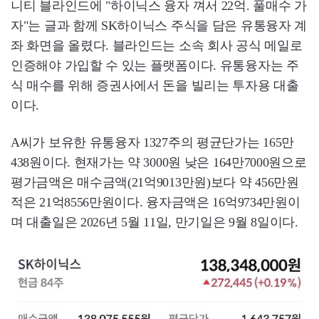
니티 블라인드에 "하이닉스 융자 껴서 22억. 풀매수 가
자"는 글과 함께 SK하이닉스 주식을 담은 유통융자 계
좌 화면을 올렸다. 블라인드는 소속 회사 공식 메일로
인증해야 가입할 수 있는 플랫폼이다. 유통융자는 주
식 매수를 위해 증권사에서 돈을 빌리는 투자용 대출
이다.
A씨가 보유한 유통융자 1327주의 평균단가는 165만
438원이다. 현재가는 약 3000원 낮은 164만7000원으로
평가금액은 매수금액(21억9013만원)보다 약 456만원
적은 21억8556만원이다. 융자금액은 16억9734만원이
며 대출일은 2026년 5월 11일, 만기일은 9월 8일이다.