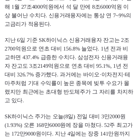
해 1월 27조4000억원에서 석 달 만에 8조6000억원 이
상 불어난 수치다. 신용거래융자에는 통상 연 7~9%의
고금리가 적용된다.
지난 6일 기준 SK하이닉스 신용거래융자 잔고는 2조
2700억원으로 연초 대비 156.8% 늘었다. 1년 전과 비
교하면 437.4% 급증한 수치다. 삼성전자 신용거래융
자 잔고도 3조2149억원으로 연초 대비 95.1%, 1년 전
대비 326.7% 증가했다. 과거에는 바이오·이차전지·테
마주처럼 기대 수익률이 높은 종목에 빚투 수요가 몰
렸지만 최근에는 초대형 반도체주가 그 자리를 차지하
고 있다.
SK하이닉스 주가는 오늘(8일) 전일 대비 3만2000원
(1.93%) 오른 168만6000원에 장을 마쳤다. 52주 최고가
는 172만9000원이다. 지난 4일에는 장중 141만원까지