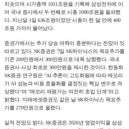
치솟으며 시가총액 1031조원을 기록해 삼성전자에 이
어 국내 증시에서 두 번째로 시총 1000조원을 돌파했
다. 지난달 1일 636조원이었던 시총이 한 달 만에 400
조원 가까이 불어났다.
증권가에서는 추가 상승 여력이 충분하다는 전망이 잇
따르고 있다. SK증권은 7일 SK하이닉스의 목표주가를
기존 200만원에서 300만원으로 대폭 상향했다. 국내
증권사 사상 최초로 300만원을 제시한 것이다. 한동희
SK증권 연구원은 "AI 추론이 고도화됨에 따라 메모리
가 AI 성능과 비용 효율화를 결정짓는 핵심 변수로 격
상됐다"며 "메모리 재평가는 여전히 초입 단계"라고
밝혔다. 미래에셋증권도 같은 날 SK하이닉스 목표주
가를 270만원으로 올렸다.
실적 전망도 밝다. SK증권은 2026년 영업이익을 삼성