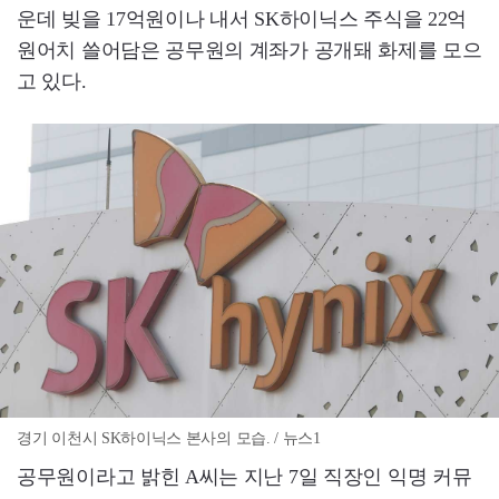
운데 빚을 17억원이나 내서 SK하이닉스 주식을 22억
원어치 쓸어담은 공무원의 계좌가 공개돼 화제를 모으
고 있다.
경기 이천시 SK하이닉스 본사의 모습. / 뉴스1
공무원이라고 밝힌 A씨는 지난 7일 직장인 익명 커뮤