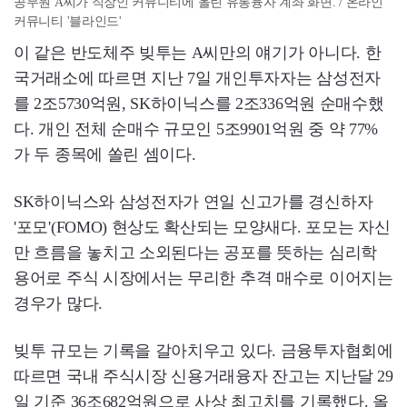
공무원 A씨가 직장인 커뮤니티에 올린 유통융자 계좌 화면. / 온라인
커뮤니티 '블라인드'
이 같은 반도체주 빚투는 A씨만의 얘기가 아니다. 한
국거래소에 따르면 지난 7일 개인투자자는 삼성전자
를 2조5730억원, SK하이닉스를 2조336억원 순매수했
다. 개인 전체 순매수 규모인 5조9901억원 중 약 77%
가 두 종목에 쏠린 셈이다.
SK하이닉스와 삼성전자가 연일 신고가를 경신하자
'포모'(FOMO) 현상도 확산되는 모양새다. 포모는 자신
만 흐름을 놓치고 소외된다는 공포를 뜻하는 심리학
용어로 주식 시장에서는 무리한 추격 매수로 이어지는
경우가 많다.
빚투 규모는 기록을 갈아치우고 있다. 금융투자협회에
따르면 국내 주식시장 신용거래융자 잔고는 지난달 29
일 기준 36조682억원으로 사상 최고치를 기록했다. 올