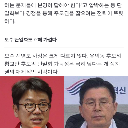
하는 문제들에 분명히 답해야 한다"고 압박하는 등 단
일화보다 경쟁을 통해 주도권을 잡으려는 전략이 뚜렷
하다.
보수 단일화도 '0'에 가깝다
보수 진영도 사정은 크게 다르지 않다. 유의동 후보와
황교안 후보의 단일화 가능성은 극히 낮다는 게 정치
권의 대체적인 시각이다.