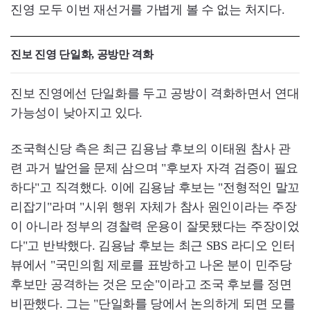
진영 모두 이번 재선거를 가볍게 볼 수 없는 처지다.
진보 진영 단일화, 공방만 격화
진보 진영에선 단일화를 두고 공방이 격화하면서 연대
가능성이 낮아지고 있다.
조국혁신당 측은 최근 김용남 후보의 이태원 참사 관
련 과거 발언을 문제 삼으며 "후보자 자격 검증이 필요
하다"고 직격했다. 이에 김용남 후보는 "전형적인 말꼬
리잡기"라며 "시위 행위 자체가 참사 원인이라는 주장
이 아니라 정부의 경찰력 운용이 잘못됐다는 주장이었
다"고 반박했다. 김용남 후보는 최근 SBS 라디오 인터
뷰에서 "국민의힘 제로를 표방하고 나온 분이 민주당
후보만 공격하는 것은 모순"이라고 조국 후보를 정면
비판했다. 그는 "단일화를 당에서 논의하게 되면 모를