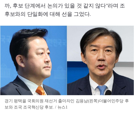
까, 후보 단계에서 논의가 있을 것 같지 않다"라며 조
후보와의 단일화에 대해 선을 그었다.
경기 평택을 국회의원 재선거 출마자인 김용남(왼쪽)더불어민주당 후
보와 조국 조국혁신당 후보. / 뉴스1