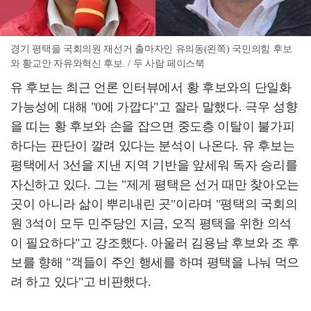
경기 평택을 국회의원 재선거 출마자인 유의동(왼쪽) 국민의힘 후보
와 황교안 자유와혁신 후보. / 두 사람 페이스북
유 후보는 최근 언론 인터뷰에서 황 후보와의 단일화
가능성에 대해 "0에 가깝다"고 잘라 말했다. 극우 성향
을 띠는 황 후보와 손을 잡으면 중도층 이탈이 불가피
하다는 판단이 깔려 있다는 분석이 나온다. 유 후보는
평택에서 3선을 지낸 지역 기반을 앞세워 독자 승리를
자신하고 있다. 그는 "제게 평택은 선거 때만 찾아오는
곳이 아니라 삶이 뿌리내린 곳"이라며 "평택의 국회의
원 3석이 모두 민주당인 지금, 오직 평택을 위한 의석
이 필요하다"고 강조했다. 아울러 김용남 후보와 조 후
보를 향해 "객들이 주인 행세를 하며 평택을 나눠 먹으
려 하고 있다"고 비판했다.