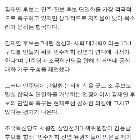
김재연 후보는 민주·진보 후보 단일화를 가장 적극적
으로 촉구하고 있지만 상대적으로 지지율이 낮아 목소
리가 묻히는 형국이다.
김재연 후보는 "내란 청산과 사회 대개혁이라는 1대1
구도를 만들기 위해 민주개혁 진영이 연대에 나서야
한다"며 민주당과 조국혁신당을 향해 선거연대 공식
대화 기구 구성을 제안했다.
그러나 민주당이 단일화 논의에 선을 긋고 조 후보도
밀실 합의식 단일화를 거부하는 입장이어서 김재연 후
보의 단일화 촉구는 현재로선 공허한 외침에 그치고
있다는 평가가 나온다.
조국혁신당도 서왕진 상임선거대책위원장이 김용남
후보를 향해 "민주개혁 진영 유권자들이 의문을 제기