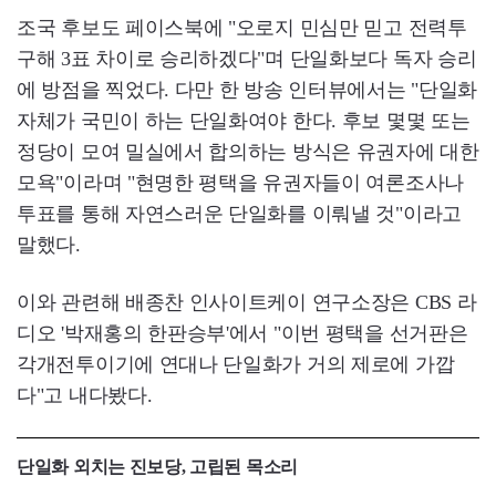
조국 후보도 페이스북에 "오로지 민심만 믿고 전력투
구해 3표 차이로 승리하겠다"며 단일화보다 독자 승리
에 방점을 찍었다. 다만 한 방송 인터뷰에서는 "단일화
자체가 국민이 하는 단일화여야 한다. 후보 몇몇 또는
정당이 모여 밀실에서 합의하는 방식은 유권자에 대한
모욕"이라며 "현명한 평택을 유권자들이 여론조사나
투표를 통해 자연스러운 단일화를 이뤄낼 것"이라고
말했다.
이와 관련해 배종찬 인사이트케이 연구소장은 CBS 라
디오 '박재홍의 한판승부'에서 "이번 평택을 선거판은
각개전투이기에 연대나 단일화가 거의 제로에 가깝
다"고 내다봤다.
단일화 외치는 진보당, 고립된 목소리