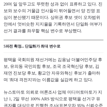
20여 일 앞두고도 뚜렷한 성과 없이 표류하고 있다. 진
보와 보수의 거물급 인사들이 뛰어들면서 양 진영 표
심이 분산됐기 때문이다. 상위권 후보 셋이 오차범위
안에서 엇비슷한 지지율을 기록하면서 단일화 여부가
선거 결과를 좌우할 핵심 변수로 부상했다.
5파전 확정... 단일화가 최대 변수로
평택을 국회의원 재선거에는 김용남 더불어민주당 후
보, 유의동 국민의힘 후보, 조국 조국혁신당 후보, 김
재연 진보당 후보, 황교안 자유와혁신 후보가 출마하
며 '최대 격전지'라는 이름값을 실감케 하고 있다.
뉴스토마토 의뢰로 여론조사 업체 미디어토마토가 지
난 1, 2일 무선 100% ARS 방식으로 평택을 선거구 유
권자를 대상으로 진행한 조사(표본오차 95% 신뢰수준