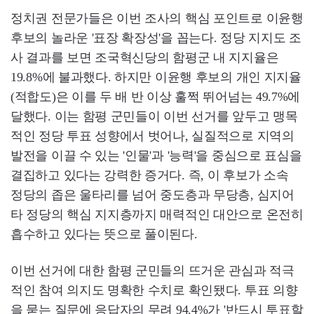
정치권 전문가들은 이번 조사의 핵심 포인트로 이윤행
후보의 놀라운 '표장 확장성'을 꼽는다. 정당 지지도 조
사 결과를 보면 조국혁신당의 함평군 내 지지율은
19.8%에 불과했다. 하지만 이윤행 후보의 개인 지지율
(적합도)은 이를 두 배 반 이상 훌쩍 뛰어넘는 49.7%에
달했다. 이는 함평 군민들이 이번 선거를 앞두고 맹목
적인 정당 투표 성향에서 벗어나, 실질적으로 지역의
발전을 이끌 수 있는 '인물'과 '능력'을 중심으로 표심을
결집하고 있다는 강력한 증거다. 즉, 이 후보가 소속
정당의 좁은 울타리를 넘어 중도층과 무당층, 심지어
타 정당의 핵심 지지층까지 매력적인 대안으로 온전히
흡수하고 있다는 뜻으로 풀이된다.
이번 선거에 대한 함평 군민들의 뜨거운 관심과 적극
적인 참여 의지도 명확한 수치로 확인됐다. 투표 의향
을 묻는 질문에 응답자의 무려 94.4%가 '반드시 투표할