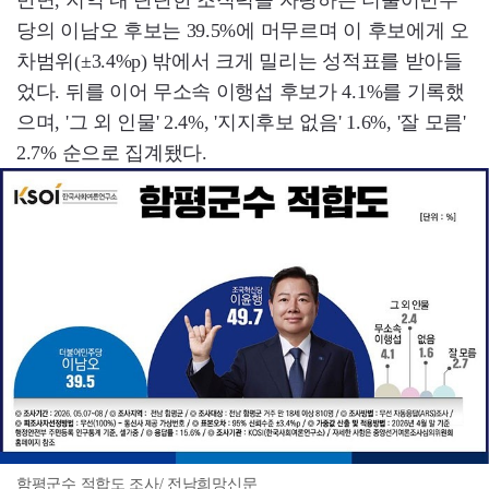
당의 이남오 후보는 39.5%에 머무르며 이 후보에게 오
차범위(±3.4%p) 밖에서 크게 밀리는 성적표를 받아들
었다. 뒤를 이어 무소속 이행섭 후보가 4.1%를 기록했
으며, '그 외 인물' 2.4%, '지지후보 없음' 1.6%, '잘 모름'
2.7% 순으로 집계됐다.
함평군수 적합도 조사/ 전남희망신문