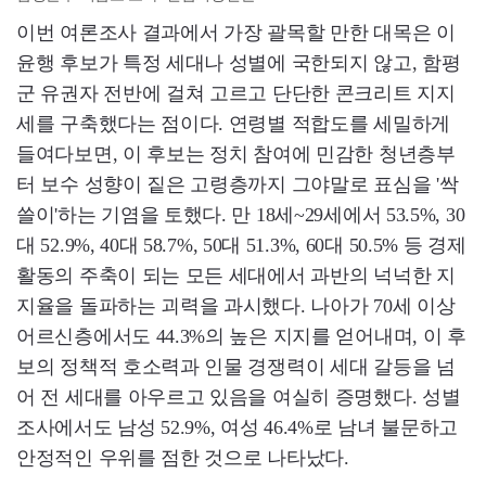
이번 여론조사 결과에서 가장 괄목할 만한 대목은 이
윤행 후보가 특정 세대나 성별에 국한되지 않고, 함평
군 유권자 전반에 걸쳐 고르고 단단한 콘크리트 지지
세를 구축했다는 점이다. 연령별 적합도를 세밀하게
들여다보면, 이 후보는 정치 참여에 민감한 청년층부
터 보수 성향이 짙은 고령층까지 그야말로 표심을 '싹
쓸이'하는 기염을 토했다. 만 18세~29세에서 53.5%, 30
대 52.9%, 40대 58.7%, 50대 51.3%, 60대 50.5% 등 경제
활동의 주축이 되는 모든 세대에서 과반의 넉넉한 지
지율을 돌파하는 괴력을 과시했다. 나아가 70세 이상
어르신층에서도 44.3%의 높은 지지를 얻어내며, 이 후
보의 정책적 호소력과 인물 경쟁력이 세대 갈등을 넘
어 전 세대를 아우르고 있음을 여실히 증명했다. 성별
조사에서도 남성 52.9%, 여성 46.4%로 남녀 불문하고
안정적인 우위를 점한 것으로 나타났다.