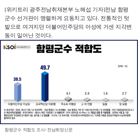
[위키트리 광주전남취재본부 노해섭 기자]전남 함평
군수 선거판이 맹렬하게 요동치고 있다. 전통적인 텃
밭으로 여겨지던 더불어민주당의 아성에 거센 지각변
동이 일어난 것이다.
함평군수 적합도 조사/ 전남희망신문