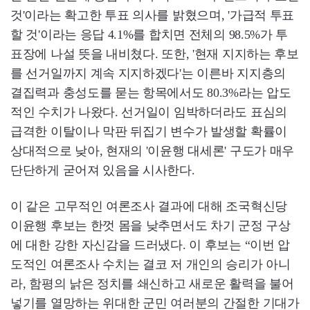
것'이라는 확고한 투표 의사를 밝혔으며, '가급적 투표
할 것'이라는 응답 4.1%를 합치면 전체의 98.5%가 투
표장에 나설 뜻을 내비쳤다. 또한, '현재 지지하는 후보
를 선거일까지 계속 지지하겠다'는 이른바 지지층의
결집력과 충성도를 묻는 항목에서도 80.3%라는 압도
적인 수치가 나왔다. 선거일이 임박하더라도 표심의
급격한 이탈이나 막판 뒤집기 변수가 발생할 확률이
상대적으로 낮아, 현재의 '이윤행 대세론' 구도가 매우
단단하게 굳어져 있음을 시사한다.
이 같은 고무적인 여론조사 결과에 대해 조국혁신당
이윤행 후보는 한껏 몸을 낮추면서도 차기 군정 구상
에 대한 강한 자신감을 드러냈다. 이 후보는 “이번 압
도적인 여론조사 수치는 결코 저 개인의 승리가 아니
라, 함평의 낡은 정치를 쇄신하고 새로운 활력을 불어
넣기를 열망하는 위대한 군민 여러분의 간절한 기대가