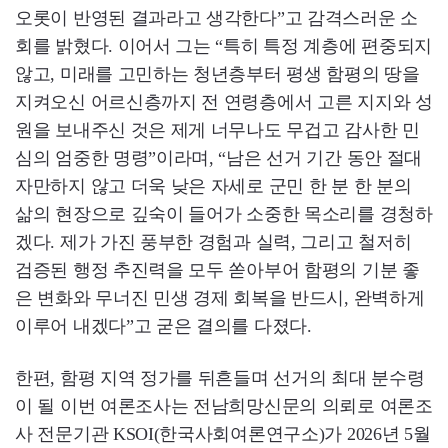
오롯이 반영된 결과라고 생각한다”고 감격스러운 소
회를 밝혔다. 이어서 그는 “특히 특정 계층에 편중되지
않고, 미래를 고민하는 청년층부터 평생 함평의 땅을
지켜오신 어르신층까지 전 연령층에서 고른 지지와 성
원을 보내주신 것은 제게 너무나도 무겁고 감사한 민
심의 엄중한 명령”이라며, “남은 선거 기간 동안 절대
자만하지 않고 더욱 낮은 자세로 군민 한 분 한 분의
삶의 현장으로 깊숙이 들어가 소중한 목소리를 경청하
겠다. 제가 가진 풍부한 경험과 실력, 그리고 철저히
검증된 행정 추진력을 모두 쏟아부어 함평의 기분 좋
은 변화와 무너진 민생 경제 회복을 반드시, 완벽하게
이루어 내겠다”고 굳은 결의를 다졌다.
한편, 함평 지역 정가를 뒤흔들며 선거의 최대 분수령
이 될 이번 여론조사는 전남희망신문의 의뢰로 여론조
사 전문기관 KSOI(한국사회여론연구소)가 2026년 5월