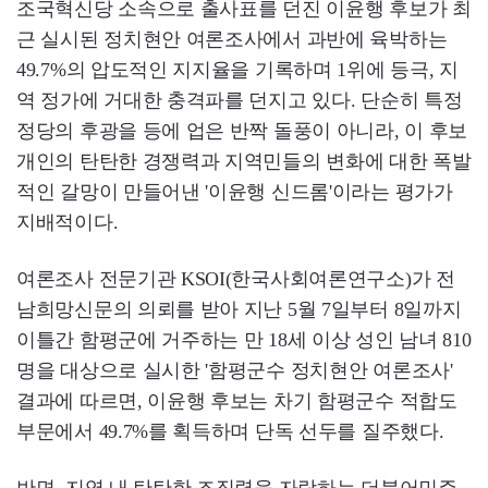
조국혁신당 소속으로 출사표를 던진 이윤행 후보가 최
근 실시된 정치현안 여론조사에서 과반에 육박하는
49.7%의 압도적인 지지율을 기록하며 1위에 등극, 지
역 정가에 거대한 충격파를 던지고 있다. 단순히 특정
정당의 후광을 등에 업은 반짝 돌풍이 아니라, 이 후보
개인의 탄탄한 경쟁력과 지역민들의 변화에 대한 폭발
적인 갈망이 만들어낸 '이윤행 신드롬'이라는 평가가
지배적이다.
여론조사 전문기관 KSOI(한국사회여론연구소)가 전
남희망신문의 의뢰를 받아 지난 5월 7일부터 8일까지
이틀간 함평군에 거주하는 만 18세 이상 성인 남녀 810
명을 대상으로 실시한 '함평군수 정치현안 여론조사'
결과에 따르면, 이윤행 후보는 차기 함평군수 적합도
부문에서 49.7%를 획득하며 단독 선두를 질주했다.
반면, 지역 내 탄탄한 조직력을 자랑하는 더불어민주