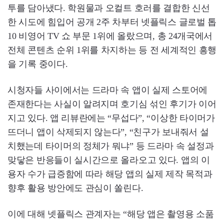
투를 담아냈다. 학원물과 오컬트 호러를 결합한 신선
한 시도에 힘입어 공개 2주 차부터 넷플릭스 글로벌 톱
10 비영어 TV 쇼 부문 1위에 올랐으며, 총 24개국에서
전체 콘텐츠 순위 1위를 차지하는 등 전 세계적인 흥행
을 기록 중이다.
시청자들 사이에서는 드라마 속 앱이 실제 스토어에
존재한다는 사실이 알려지며 호기심 섞인 후기가 이어
지고 있다. 앱 리뷰란에는 “무섭다”, “이상한 타이머가
뜨더니 앱이 삭제되지 않는다”, “친구가 보내줘서 설
치했는데 타이머의 정체가 뭐냐” 등 드라마 속 설정과
맞닿은 반응들이 실시간으로 올라오고 있다. 앱의 이
용자 수가 급증함에 따라 해당 앱의 실제 제작 목적과
향후 활용 방안에도 관심이 쏠린다.
이에 대해 넷플릭스 관계자는 “해당 앱은 촬영용 소품