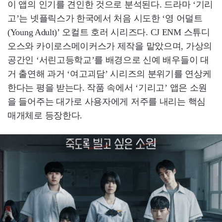
이 앱의 인기를 견인한 것으로 분석된다. 드라마 ‘기리
고’는 넷플릭스가 한국에서 처음 시도한 ‘영 어덜트
(Young Adult)’ 오컬트 호러 시리즈다. CJ ENM 스튜디
오스와 카이로스메이커스가 제작을 맡았으며, 가상의
공간인 ‘서린고등학교’를 배경으로 신예 배우들이 대
거 출연해 과거 ‘여고괴담’ 시리즈의 분위기를 연상케
한다는 평을 받는다. 작품 속에서 ‘기리고’ 앱은 소원
을 들어주는 대가로 사용자에게 저주를 내리는 핵심
매개체로 등장한다.