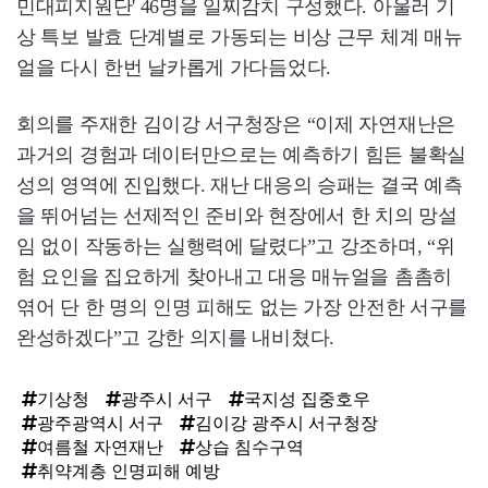
민대피지원단' 46명을 일찌감치 구성했다. 아울러 기
상 특보 발효 단계별로 가동되는 비상 근무 체계 매뉴
얼을 다시 한번 날카롭게 가다듬었다.
회의를 주재한 김이강 서구청장은 “이제 자연재난은
과거의 경험과 데이터만으로는 예측하기 힘든 불확실
성의 영역에 진입했다. 재난 대응의 승패는 결국 예측
을 뛰어넘는 선제적인 준비와 현장에서 한 치의 망설
임 없이 작동하는 실행력에 달렸다”고 강조하며, “위
험 요인을 집요하게 찾아내고 대응 매뉴얼을 촘촘히
엮어 단 한 명의 인명 피해도 없는 가장 안전한 서구를
완성하겠다”고 강한 의지를 내비쳤다.
기상청
광주시 서구
국지성 집중호우
광주광역시 서구
김이강 광주시 서구청장
여름철 자연재난
상습 침수구역
취약계층 인명피해 예방