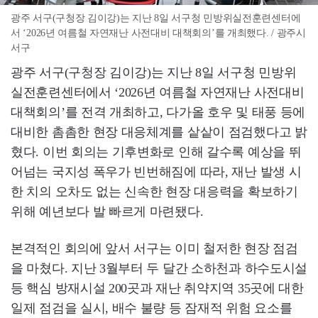
광주 서구(구청장 김이강)는 지난 8일 서구청 민방위실전훈련센터에
서 ‘2026년 여름철 자연재난 사전대비 대책회의’를 개최했다. / 광주시
서구
광주 서구(구청장 김이강)는 지난 8일 서구청 민방위
실전훈련센터에서 ‘2026년 여름철 자연재난 사전대비
대책회의’를 전격 개최하고, 다가올 호우 및 태풍 등에
대비한 촘촘한 현장 대응체계를 샅샅이 점검했다고 밝
혔다. 이번 회의는 기후변화로 인해 갈수록 예상을 뛰
어넘는 국지성 폭우가 빈번해짐에 따라, 재난 발생 시
한 치의 오차도 없는 신속한 현장 대응력을 확보하기
위해 예년보다 발 빠르게 마련됐다.
본격적인 회의에 앞서 서구는 이미 철저한 현장 점검
을 마쳤다. 지난 3월부터 두 달간 소하천과 하수도시설
등 핵심 방재시설 200곳과 재난 취약지역 35곳에 대한
일제 점검을 실시, 배수 불량 등 잠재적 위험 요소를