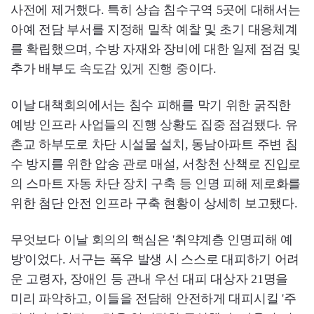
사전에 제거했다. 특히 상습 침수구역 5곳에 대해서는
아예 전담 부서를 지정해 밀착 예찰 및 초기 대응체계
를 확립했으며, 수방 자재와 장비에 대한 일제 점검 및
추가 배부도 속도감 있게 진행 중이다.
이날 대책회의에서는 침수 피해를 막기 위한 굵직한
예방 인프라 사업들의 진행 상황도 집중 점검됐다. 유
촌교 하부도로 차단 시설물 설치, 동남아파트 주변 침
수 방지를 위한 압송 관로 매설, 서창천 산책로 진입로
의 스마트 자동 차단 장치 구축 등 인명 피해 제로화를
위한 첨단 안전 인프라 구축 현황이 상세히 보고됐다.
무엇보다 이날 회의의 핵심은 '취약계층 인명피해 예
방'이었다. 서구는 폭우 발생 시 스스로 대피하기 어려
운 고령자, 장애인 등 관내 우선 대피 대상자 21명을
미리 파악하고, 이들을 전담해 안전하게 대피시킬 '주