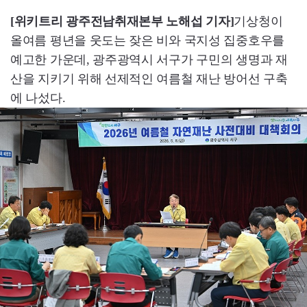
[위키트리 광주전남취재본부 노해섭 기자]
기상청이
올여름 평년을 웃도는 잦은 비와 국지성 집중호우를
예고한 가운데, 광주광역시 서구가 구민의 생명과 재
산을 지키기 위해 선제적인 여름철 재난 방어선 구축
에 나섰다.