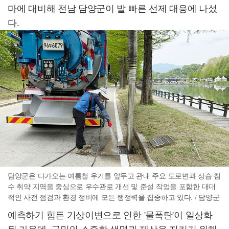
마에 대비해 전남 담양군이 발 빠른 선제 대응에 나섰
다.
담양군은 다가오는 여름철 우기를 앞두고 관내 주요 도로변과 상습 침
수 취약 지역을 중심으로 우수관로 개선 및 준설 작업을 포함한 대대
적인 사전 점검과 환경 정비에 모든 행정력을 집중하고 있다. / 담양군
예측하기 힘든 기상이변으로 인한 '물폭탄'이 일상화