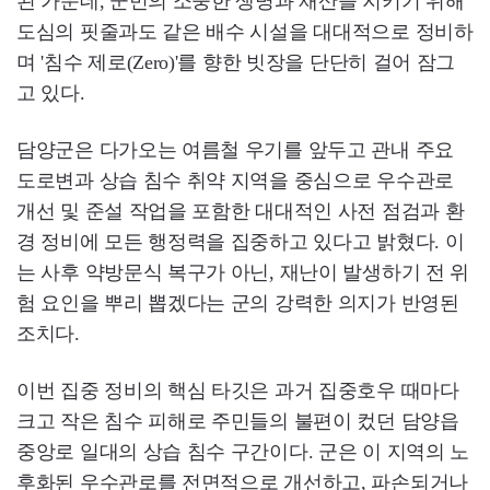
된 가운데, 군민의 소중한 생명과 재산을 지키기 위해
도심의 핏줄과도 같은 배수 시설을 대대적으로 정비하
며 '침수 제로(Zero)'를 향한 빗장을 단단히 걸어 잠그
고 있다.
담양군은 다가오는 여름철 우기를 앞두고 관내 주요
도로변과 상습 침수 취약 지역을 중심으로 우수관로
개선 및 준설 작업을 포함한 대대적인 사전 점검과 환
경 정비에 모든 행정력을 집중하고 있다고 밝혔다. 이
는 사후 약방문식 복구가 아닌, 재난이 발생하기 전 위
험 요인을 뿌리 뽑겠다는 군의 강력한 의지가 반영된
조치다.
이번 집중 정비의 핵심 타깃은 과거 집중호우 때마다
크고 작은 침수 피해로 주민들의 불편이 컸던 담양읍
중앙로 일대의 상습 침수 구간이다. 군은 이 지역의 노
후화된 우수관로를 전면적으로 개선하고, 파손되거나