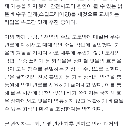
제 기능을 하지 못해 안전사고의 원인이 될 수 있는 낡
은 배수구 덮개(스틸그레이팅)를 새것으로 교체하는
작업을 속도감 있게 추진 중이다.
이와 함께 담양군 전역의 주요 도로망에 매설된 우수
관로에 대해서도 대대적인 준설 작업에 돌입했다. 가
을과 겨울을 거치며 관로 내부에 두껍게 쌓인 토사와
낙엽, 각종 쓰레기 등 퇴적물은 장마철 빗물의 흐름을
막아 도심 침수를 유발하는 가장 큰 주범으로 꼽힌다.
군은 굴착기와 진공 흡입차 등 가용 장비와 인력을 총
동원해 막힌 관로를 시원하게 뚫어내고 있다. 이를 통
해 짧은 시간에 엄청난 양의 비가 쏟아지는 국지성 호
우 상황에서도 빗물이 역류하지 않고 원활하게 배출될
수 있는 최적의 환경을 조성한다는 방침이다.
군 관계자는 “최근 몇 년간 기후 변화로 인해 과거의