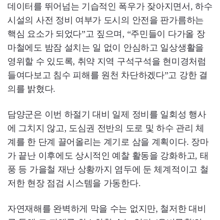
데이터를 뛰어넘는 기습적인 폭우가 잦아지면서, 하수
시설의 사전 정비 여부가 도시의 안전을 판가름하는
핵심 요소가 되었다”고 짚으며, “주민들이 다가올 장
마철에도 밤잠 설치는 일 없이 안심하고 일상생활을
영위할 수 있도록, 취약 지역 구석구석을 현미경처럼
들여다보고 침수 피해를 원천 차단하겠다”고 강한 결
의를 밝혔다.
담양군은 이번 하절기 대비 일제 정비를 일회성 행사
에 그치지 않고, 도심권 전반의 도로 및 하수 관리 체
계를 한 단계 끌어올리는 계기로 삼을 계획이다. 장마
가 끝난 이후에도 상시적인 예찰 활동을 강화하고, 태
풍 등 가을철 재난 상황까지 염두에 둔 체계적이고 철
저한 현장 점검 시스템을 가동한다.
자연재해를 완벽하게 막을 수는 없지만, 철저한 대비