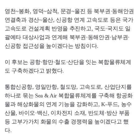
영천~봉화, 영덕~삼척, 문경~울진 등 북부권·동해안권
연결축과 경산~울산, 신공항 연계 고속도로 등은 국가
고속도로 건설계획 반영을 추진하고, 국도·국지도 일
괄예타 대상사업과 연계해 북부권·동해안권·남부권·
신공항 접근성을 높이겠다는 방침이다.
이 후보는 공항·항만·철도·산단을 잇는 복합물류체계
도 구축하겠다고 밝혔다.
통합신공항, 영일만항, 철도망, 고속도로, 산업단지를
하나로 묶는 Sea & Air 복합물류체계를 구축해 항공화
물과 해상화물의 연계 기능을 강화하고, K-푸드, 농수
산물, 바이오·백신, 이차전지 소재, 반도체·방산 부품
등 고부가가치 화물의 수출 경쟁력을 높이겠다고 했
다.