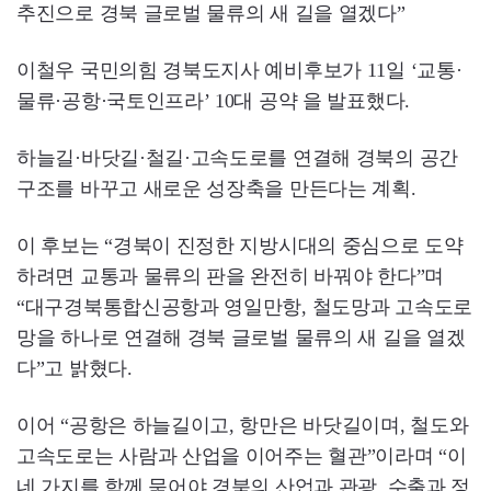
추진으로 경북 글로벌 물류의 새 길을 열겠다”
이철우 국민의힘 경북도지사 예비후보가 11일 ‘교통·
물류·공항·국토인프라’ 10대 공약 을 발표했다.
하늘길·바닷길·철길·고속도로를 연결해 경북의 공간
구조를 바꾸고 새로운 성장축을 만든다는 계획.
이 후보는 “경북이 진정한 지방시대의 중심으로 도약
하려면 교통과 물류의 판을 완전히 바꿔야 한다”며
“대구경북통합신공항과 영일만항, 철도망과 고속도로
망을 하나로 연결해 경북 글로벌 물류의 새 길을 열겠
다”고 밝혔다.
이어 “공항은 하늘길이고, 항만은 바닷길이며, 철도와
고속도로는 사람과 산업을 이어주는 혈관”이라며 “이
네 가지를 함께 묶어야 경북의 산업과 관광, 수출과 정