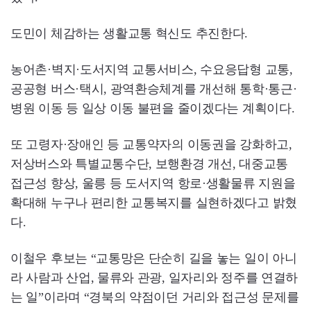
도민이 체감하는 생활교통 혁신도 추진한다.
농어촌·벽지·도서지역 교통서비스, 수요응답형 교통,
공공형 버스·택시, 광역환승체계를 개선해 통학·통근·
병원 이동 등 일상 이동 불편을 줄이겠다는 계획이다.
또 고령자·장애인 등 교통약자의 이동권을 강화하고,
저상버스와 특별교통수단, 보행환경 개선, 대중교통
접근성 향상, 울릉 등 도서지역 항로·생활물류 지원을
확대해 누구나 편리한 교통복지를 실현하겠다고 밝혔
다.
이철우 후보는 “교통망은 단순히 길을 놓는 일이 아니
라 사람과 산업, 물류와 관광, 일자리와 정주를 연결하
는 일”이라며 “경북의 약점이던 거리와 접근성 문제를