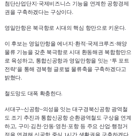
첨단산업단지·국제비즈니스 기능을 연계한 공항경제
권을 구축하겠다는 구상이다.
영일만항은 북극항로 시대의 핵심 항만으로 키운다.
이 후보는 영일만항을 에너지·환적·국제크루즈·해양
물류 기능을 갖춘 북극항로 시대 환동해권 복합항만으
로 육성하고, 통합신공항과 영일만항을 잇는 ‘투 포트
전략’을 통해 경북형 글로벌 물류축을 구축하겠다고
밝혔다.
철도망도 대폭 확충한다.
서대구~신공항~의성을 잇는 대구경북신공항 광역철
도 조기 추진과 통합신공항 순환광역철도 구상을 연계
하고, 구미·김천·안동·영천·포항 등 주요 산업·행정거
점을 연결해 신공항 중심 1시간 생활권을 구축하겠다