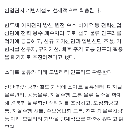
산업단지 기반시설도 선제적으로 확충한다.
반도체·이차전지·방산·원전·수소·바이오 등 전략산업
산단에 전력·용수·폐수처리·도로·철도·물류 인프라를
적기에 공급하고, 신규 국가산단과 일반산단 조성, 기
반시설 선투자, 규제개선, 배후 주거·교통 인프라 확충
을 패키지로 추진하겠다고 했다.
스마트 물류와 미래 모빌리티 인프라도 확충한다.
산단·항만·공항·철도 거점에 스마트 물류센터, 디지털
물류관리, 공동물류, 자율주행·드론 물류 실증을 확대
해 경북형 물류혁신 생태계를 조성하고, 도심항공교
통, 자율주행 셔틀, 수요응답형 교통, 친환경 물류차량
등 미래 모빌리티 기반을 단계적으로 확충하겠다고 밝
혔다.