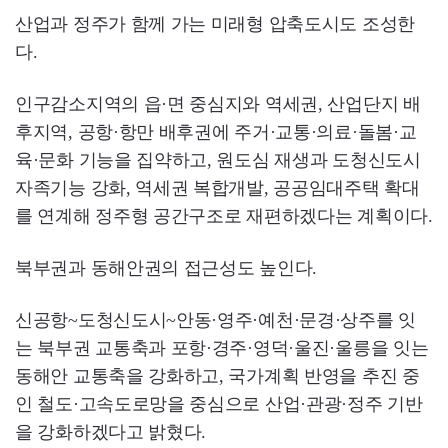
산업과 정주가 함께 가는 미래형 압축도시도 조성한
다.
인구감소지역의 읍·면 중심지와 역세권, 산업단지 배
후지역, 공항·항만 배후권에 주거·교통·의료·돌봄·교
육·문화 기능을 집약하고, 원도심 재생과 도청신도시
자족기능 강화, 역세권 복합개발, 공공임대주택 확대
를 연계해 정주형 공간구조로 재편하겠다는 계획이다.
북부권과 동해안권의 접근성도 높인다.
신공항~도청신도시~안동·영주·예천·문경·상주를 잇
는 북부권 교통축과 포항·경주·영덕·울진·울릉을 잇는
동해안 교통축을 강화하고, 국가계획 반영을 추진 중
인 철도·고속도로망을 중심으로 산업·관광·정주 기반
을 강화하겠다고 밝혔다.