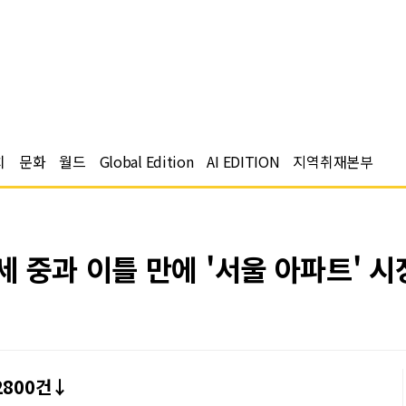
치
문화
월드
Global Edition
AI EDITION
지역취재본부
 중과 이틀 만에 '서울 아파트' 시
2800건↓