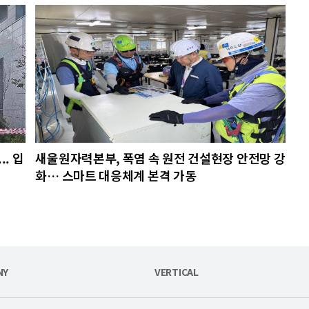
. 입
새울원자력본부, 폭염 속 원전 건설현장 안전망 강
화… 스마트 대응체계 본격 가동
NY
VERTICAL