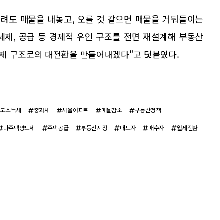
말려도 매물을 내놓고, 오를 것 같으면 매물을 거둬들이는
세제, 공급 등 경제적 유인 구조를 전면 재설계해 부동산
제 구조로의 대전환을 만들어내겠다"고 덧붙였다.
양도소득세
중과세
서울아파트
매물감소
부동산정책
다주택양도세
주택공급
부동산시장
매도자
매수자
월세전환