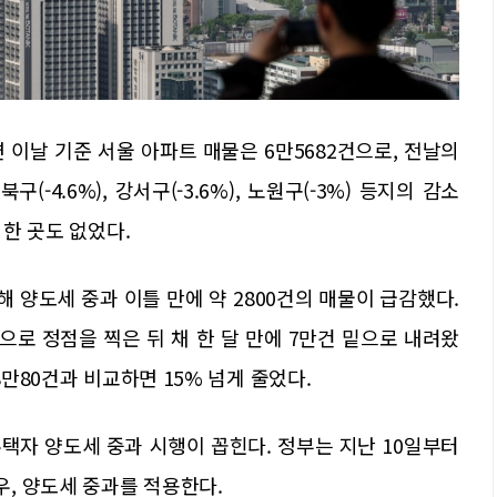
 이날 기준 서울 아파트 매물은 6만5682건으로, 전날의
구(-4.6%), 강서구(-3.6%), 노원구(-3%) 등지의 감소
 한 곳도 없었다.
소해 양도세 중과 이틀 만에 약 2800건의 매물이 급감했다.
건으로 정점을 찍은 뒤 채 한 달 만에 7만건 밑으로 내려왔
8만80건과 비교하면 15% 넘게 줄었다.
택자 양도세 중과 시행이 꼽힌다. 정부는 지난 10일부터
, 양도세 중과를 적용한다.