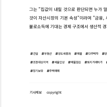
그는 "집값이 내릴 것으로 판단되면 누가 
것이 자산시장의 기본 속성"이라며 "금융, 
불로소득에 기대는 경제 구조에서 생산적 경
건설
부동산
양도세중과
매물
다주택자
조정대상지역
세율인상
매물잠김
토지거래허가
장기보유
주택매매
기사제보
copyright