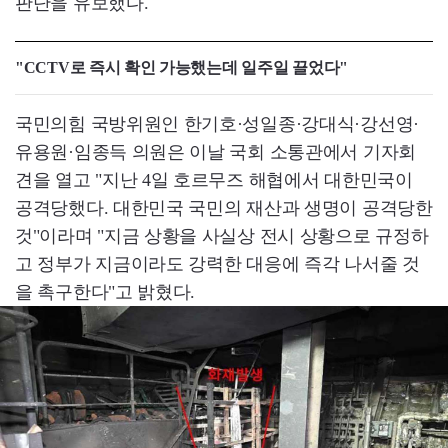
판단을 유보했다.
"CCTV로 즉시 확인 가능했는데 일주일 끌었다"
국민의힘 국방위원인 한기호·성일종·강대식·강선영·
유용원·임종득 의원은 이날 국회 소통관에서 기자회
견을 열고 "지난 4일 호르무즈 해협에서 대한민국이
공격당했다. 대한민국 국민의 재산과 생명이 공격당한
것"이라며 "지금 상황을 사실상 전시 상황으로 규정하
고 정부가 지금이라도 강력한 대응에 즉각 나서줄 것
을 촉구한다"고 밝혔다.