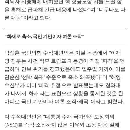
격되자 지중해에 배치됐던 핵 항공모함 샤를 드골 함
을 홍해로 급파해 긴급 대응에 나섰다"며 "너무나도 다
른 대응"이라고 했다.
"화재로 축소, 국민 기만이자 여론 조작"
박성훈 국민의힘 수석대변인은 이날 논평에서 "이재
명 정부는 사건 직후 트럼프 대통령이 직접 '피격'을 언
급하며 안보 위기를 경고했음에도 일주일 가까이 이를
단순한 '선박 화재' 수준으로 축소·왜곡했다"며 "해양
수산부가 이미 '피격 추정'으로 발표했는데도 청와대
가 나서서 '화재'라는 표현으로 상황을 통제한 것은 한
마디로 국민 기만이자 여론 조작·왜곡"이라고 밝혔다.
박 수석대변인은 "대통령 주재 국가안전보장회의
(NSC)를 즉각 소집하지 않은 이유와 초동 대응 실패