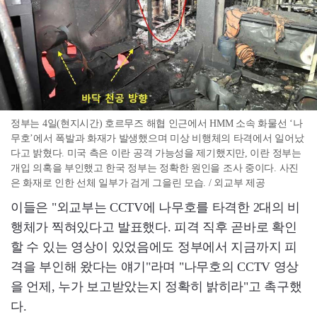
정부는 4일(현지시간) 호르무즈 해협 인근에서 HMM 소속 화물선 ‘나
무호’에서 폭발과 화재가 발생했으며 미상 비행체의 타격에서 일어났
다고 밝혔다. 미국 측은 이란 공격 가능성을 제기했지만, 이란 정부는
개입 의혹을 부인했고 한국 정부는 정확한 원인을 조사 중이다. 사진
은 화재로 인한 선체 일부가 검게 그을린 모습. / 외교부 제공
이들은 "외교부는 CCTV에 나무호를 타격한 2대의 비
행체가 찍혀있다고 발표했다. 피격 직후 곧바로 확인
할 수 있는 영상이 있었음에도 정부에서 지금까지 피
격을 부인해 왔다는 얘기"라며 "나무호의 CCTV 영상
을 언제, 누가 보고받았는지 정확히 밝히라"고 촉구했
다.