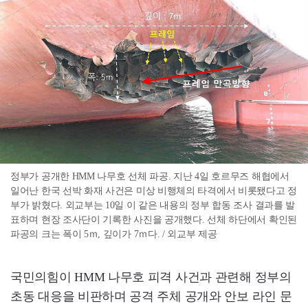
정부가 공개한 HMM 나무호 선체 파공. 지난 4일 호르무즈 해협에서
일어난 한국 선박 화재 사건은 미상 비행체의 타격에서 비롯됐다고 정
부가 밝혔다. 외교부는 10일 이 같은 내용의 정부 합동 조사 결과를 발
표하며 현장 조사단이 기록한 사진을 공개했다. 선체 하단에서 확인된
파공의 크는 폭이 5ｍ, 깊이가 7ｍ다. / 외교부 제공
국민의힘이 HMM 나무호 피격 사건과 관련해 정부의
초동 대응을 비판하며 공격 주체 공개와 안보 라인 문