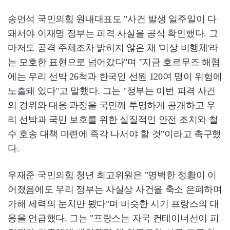
송언석 국민의힘 원내대표도 "사건 발생 일주일이 다
돼서야 이재명 정부는 피격 사실을 공식 확인했다. 그
마저도 공격 주체조차 밝히지 않은 채 '미상 비행체'라
는 모호한 표현으로 넘어갔다"며 "지금 호르무즈 해협
에는 우리 선박 26척과 한국인 선원 120여 명이 위험에
노출돼 있다"고 말했다. 그는 "정부는 이번 피격 사건
의 경위와 대응 과정을 국민께 투명하게 공개하고 우
리 선박과 국민 보호를 위한 실질적인 안전 조치와 철
수 호송 대책 마련에 즉각 나서야 할 것"이라고 촉구했
다.
우재준 국민의힘 청년 최고위원은 "명백한 정황이 이
어졌음에도 우리 정부는 사실상 사건을 축소 은폐하며
가해 세력의 눈치만 봤다"며 비슷한 시기 프랑스의 대
응을 언급했다. 그는 "프랑스는 자국 컨테이너선이 피