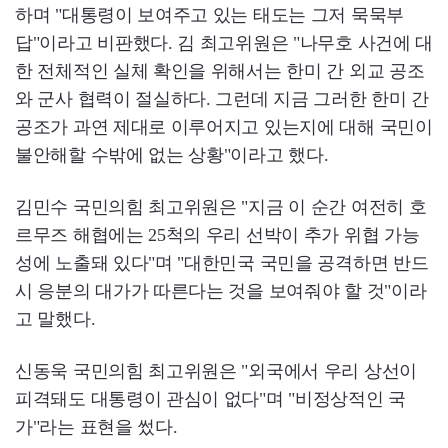
하며 "대통령이 보여주고 있는 태도는 그저 묵묵부
답"이라고 비판했다. 김 최고위원은 "나무호 사건에 대
한 전체적인 실체 확인을 위해서는 한미 간 외교 공조
와 군사 협력이 절실하다. 그런데 지금 그러한 한미 간
공조가 과연 제대로 이루어지고 있는지에 대해 국민이
불안해할 수밖에 없는 상황"이라고 했다.
김민수 국민의힘 최고위원은 "지금 이 순간 여전히 호
르무즈 해협에는 25척의 우리 선박이 추가 위협 가능
성에 노출돼 있다"며 "대한민국 국민을 공격하면 반드
시 응분의 대가가 따른다는 것을 보여줘야 할 것"이라
고 말했다.
신동욱 국민의힘 최고위원은 "외국에서 우리 상선이
피격돼도 대통령이 관심이 없다"며 "비정상적인 국
가"라는 표현을 썼다.