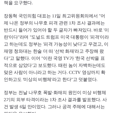
책을 요구했다.
장동혁 국민의힘 대표는 11일 최고위원회의에서 "어
제 나온 정부의 나무호 피격 관련 1차 조사 결과에는
반드시 들어가 있어야 할 두 글자가 빠져있다. 바로 '이
란'이다"라며 "도널드 트럼프 미국 대통령이 '피격'이라
고 하는데도 정부는 '피격 가능성이 낮다'고 우겼고, 이
재명 청와대는 한술 더 떠 '선박 화재'라고 주장해 왔
다"고 말했다. 이어 "이란 국영 TV가 '한국 선박을 표
적으로 삼았다'고 보도했다. 때린 놈이 자백하는데도
맞은 사람이 아니라고 하는 거다. CCTV 영상까지 확
인하고도 '미상의 비행체'라고 한다"고 덧붙였다.
정부는 전날 나무호 폭발·화재의 원인이 미상 비행체
2기의 외부 타격이라는 1차 조사 결과를 발표했다. 사
건 발생 6일 만이었다. 그러나 공격 주체에 대해서는