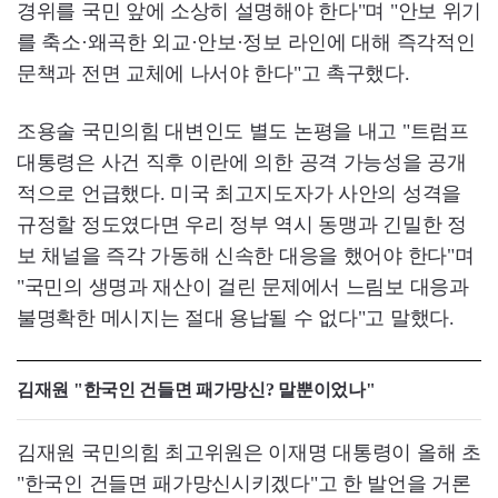
경위를 국민 앞에 소상히 설명해야 한다"며 "안보 위기
를 축소·왜곡한 외교·안보·정보 라인에 대해 즉각적인
문책과 전면 교체에 나서야 한다"고 촉구했다.
조용술 국민의힘 대변인도 별도 논평을 내고 "트럼프
대통령은 사건 직후 이란에 의한 공격 가능성을 공개
적으로 언급했다. 미국 최고지도자가 사안의 성격을
규정할 정도였다면 우리 정부 역시 동맹과 긴밀한 정
보 채널을 즉각 가동해 신속한 대응을 했어야 한다"며
"국민의 생명과 재산이 걸린 문제에서 느림보 대응과
불명확한 메시지는 절대 용납될 수 없다"고 말했다.
김재원 "한국인 건들면 패가망신? 말뿐이었나"
김재원 국민의힘 최고위원은 이재명 대통령이 올해 초
"한국인 건들면 패가망신시키겠다"고 한 발언을 거론