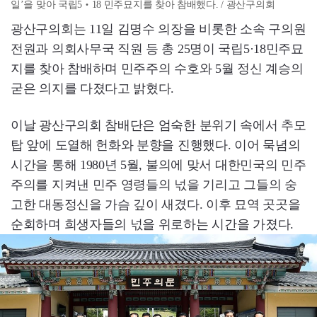
일’을 맞아 국립5‧18 민주묘지를 찾아 참배했다. / 광산구의회
광산구의회는 11일 김명수 의장을 비롯한 소속 구의원
전원과 의회사무국 직원 등 총 25명이 국립5·18민주묘
지를 찾아 참배하며 민주주의 수호와 5월 정신 계승의
굳은 의지를 다졌다고 밝혔다.
이날 광산구의회 참배단은 엄숙한 분위기 속에서 추모
탑 앞에 도열해 헌화와 분향을 진행했다. 이어 묵념의
시간을 통해 1980년 5월, 불의에 맞서 대한민국의 민주
주의를 지켜낸 민주 영령들의 넋을 기리고 그들의 숭
고한 대동정신을 가슴 깊이 새겼다. 이후 묘역 곳곳을
순회하며 희생자들의 넋을 위로하는 시간을 가졌다.