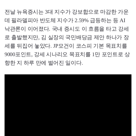
전날 뉴욕증시는 3대 지수가 강보합으로 마감한 가운
데 필라델피아 반도체 지수가 2.59% 급등하는 등 AI
낙관론이 이어졌다. 국내 증시도 이 흐름을 타고 강세
로 출발했지만, 김 실장의 국민배당금 제안 하나가 장
세를 뒤집어 놓았다. JP모건이 코스피 기본 목표치를
9000포인트, 강세 시나리오 목표치를 1만 포인트로 상
향한 지 하루 만에 벌어진 일이다.