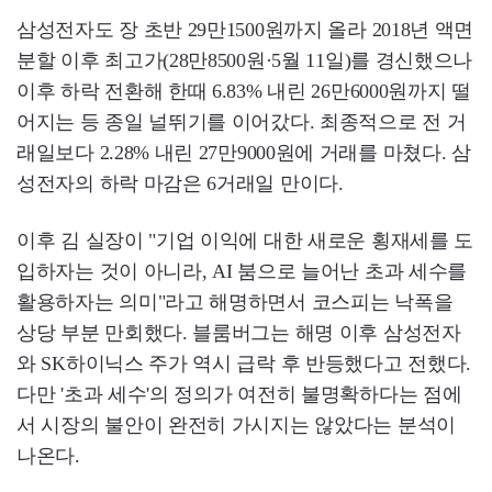
삼성전자도 장 초반 29만1500원까지 올라 2018년 액면
분할 이후 최고가(28만8500원·5월 11일)를 경신했으나
이후 하락 전환해 한때 6.83% 내린 26만6000원까지 떨
어지는 등 종일 널뛰기를 이어갔다. 최종적으로 전 거
래일보다 2.28% 내린 27만9000원에 거래를 마쳤다. 삼
성전자의 하락 마감은 6거래일 만이다.
이후 김 실장이 "기업 이익에 대한 새로운 횡재세를 도
입하자는 것이 아니라, AI 붐으로 늘어난 초과 세수를
활용하자는 의미"라고 해명하면서 코스피는 낙폭을
상당 부분 만회했다. 블룸버그는 해명 이후 삼성전자
와 SK하이닉스 주가 역시 급락 후 반등했다고 전했다.
다만 '초과 세수'의 정의가 여전히 불명확하다는 점에
서 시장의 불안이 완전히 가시지는 않았다는 분석이
나온다.