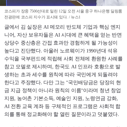
코스피가 장중 7500선대로 밀린 12일 오전 서울 중구 하나은행 딜링룸
전광판에 코스피 지수가 표시돼 있다. / 뉴스1
글에서 김 실장은 AI 메모리 반도체 기업과 핵심 엔지
니어, 자산 보유자들은 AI 시대에 큰 혜택을 얻는 반면
상당수 중산층은 간접 효과만 경험하게 될 가능성이
높다고 진단했다. 아울러 노르웨이가 1990년대 석유
수익을 국부펀드에 적립해 사회 전체에 환원한 사례를
참고 모델로 제시하며, 한국도 AI 인프라 호황으로 발
생하는 초과 세수를 원칙에 따라 국민에게 되돌려야
한다고 주장했다. 다만 그는 "국민배당금은 당장의 현
금 지급 정책이 아니라 원칙의 이름"이라며 청년 창업
지원, 농어촌 기본소득, 예술인 지원, 노령연금 강화,
AI 전환 교육 계좌 등 구체적인 프로그램은 사회적 합
의를 통해 정교화해야 할 열린 질문이라고 덧붙였다.