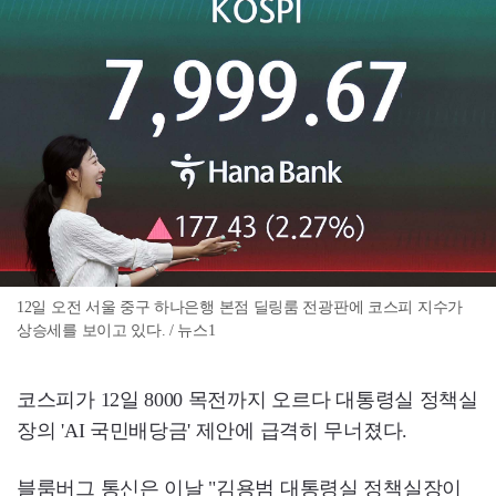
12일 오전 서울 중구 하나은행 본점 딜링룸 전광판에 코스피 지수가
상승세를 보이고 있다. / 뉴스1
코스피가 12일 8000 목전까지 오르다 대통령실 정책실
장의 'AI 국민배당금' 제안에 급격히 무너졌다.
블룸버그 통신은 이날 "김용범 대통령실 정책실장이