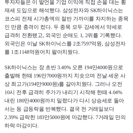
투자자들은 이 발언을 기업 이익에 직접 손을 대는 횡
재세 도입으로 해석했다. 삼성전자와 SK하이닉스는
코스피 전체 시가총액의 절반 가까이를 차지하는 종목
인 만큼 충격이 컸다. 두 종목 모두 강세에서 약세로
급격히 전환됐고, 외국인 순매도 1, 2위를 기록했다.
외국인은 이날 SK하이닉스를 2조7597억원, 삼성전자
를 1조1148억원어치 팔아치웠다.
SK하이닉스는 장 초반 3.40% 오른 194만4000원으로
출발해 한때 196만7000원까지 치솟으며 전날 세운 사
상 최고가(194만9000원)를 갈아치웠다. 그러나 오전
10시 전후 급격히 주가가 내리기 시작해 한때 4.04%
내린 180만4000원까지 밀렸다가 다시 상승세로 돌아
서는 등 급등락을 반복했다. 결국 전 거래일보다
2.39% 급락한 183만5000원에 마감했다. 7거래일 만의
하락 마감이다.