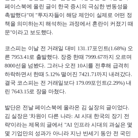
페이스북에 올린 글이 한국 증시의 극심한 변동성을
촉발했다"며 "투자자들이 해당 제안이 실제로 어떤 정
책을 의미하는지 해석하는 과정에서 혼란이 커졌기 때
문"이라고 보도했다.
코스피는 이날 전 거래일 대비 131.17포인트(1.68%) 오
른 7953.41로 출발했다. 장중 한때 7999.67까지 오르며
8000선을 넘봤다. 그러나 오전 10시를 전후해 급격히
하락하면서 한때 5.12% 떨어진 7421.71까지 내려갔다.
결국 코스피는 전 거래일보다 179.09포인트(2.29%) 내
린 7643.15로 장을 마쳤다.
발단은 전날 페이스북에 올라온 김 실장의 글이었다.
김 실장은 '차원이 다른 나라: AI 시대 한국의 장기 전
략'이라는 제목의 글에서 "AI 인프라 시대의 과실은 몇
몇 기업만의 성과가 아니라 지난 반세기 동안 전 국민