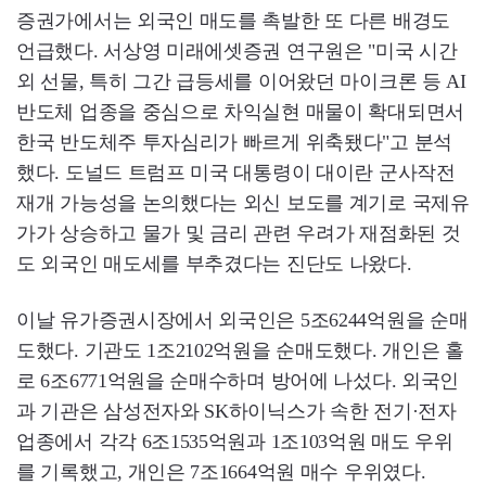
증권가에서는 외국인 매도를 촉발한 또 다른 배경도
언급했다. 서상영 미래에셋증권 연구원은 "미국 시간
외 선물, 특히 그간 급등세를 이어왔던 마이크론 등 AI
반도체 업종을 중심으로 차익실현 매물이 확대되면서
한국 반도체주 투자심리가 빠르게 위축됐다"고 분석
했다. 도널드 트럼프 미국 대통령이 대이란 군사작전
재개 가능성을 논의했다는 외신 보도를 계기로 국제유
가가 상승하고 물가 및 금리 관련 우려가 재점화된 것
도 외국인 매도세를 부추겼다는 진단도 나왔다.
이날 유가증권시장에서 외국인은 5조6244억원을 순매
도했다. 기관도 1조2102억원을 순매도했다. 개인은 홀
로 6조6771억원을 순매수하며 방어에 나섰다. 외국인
과 기관은 삼성전자와 SK하이닉스가 속한 전기·전자
업종에서 각각 6조1535억원과 1조103억원 매도 우위
를 기록했고, 개인은 7조1664억원 매수 우위였다.