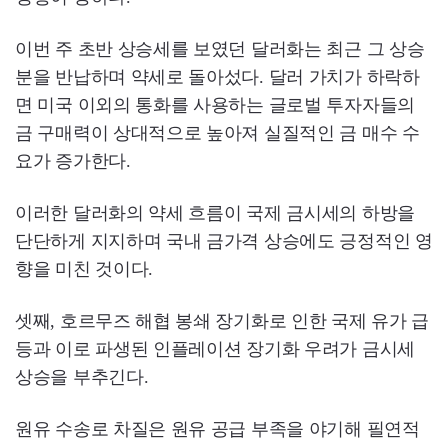
이번 주 초반 상승세를 보였던 달러화는 최근 그 상승
분을 반납하며 약세로 돌아섰다. 달러 가치가 하락하
면 미국 이외의 통화를 사용하는 글로벌 투자자들의
금 구매력이 상대적으로 높아져 실질적인 금 매수 수
요가 증가한다.
이러한 달러화의 약세 흐름이 국제 금시세의 하방을
단단하게 지지하며 국내 금가격 상승에도 긍정적인 영
향을 미친 것이다.
셋째, 호르무즈 해협 봉쇄 장기화로 인한 국제 유가 급
등과 이로 파생된 인플레이션 장기화 우려가 금시세
상승을 부추긴다.
원유 수송로 차질은 원유 공급 부족을 야기해 필연적