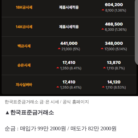
한국표준금거래소 금·은 시세 / 공식 홈페이지
▲한국표준금거래소
순금 : 매입가 99만 2000원 / 매도가 82만 2000원