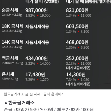
한국금거래소 금·은 시세 / 공식 홈페이지
▲
한국금거래소
순금 : 매입가 98만 7000원 / 매도가 82만 1000원