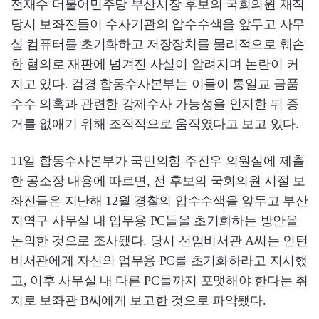
전재수 더불어민주당 부산시장 후보의 국회의원 재직
당시 보좌진들이 수사기관의 압수수색을 앞두고 사무
실 컴퓨터를 초기화하고 저장장치를 물리적으로 훼손
한 혐의로 재판에 넘겨진 사실이 알려지며 논란이 커
지고 있다. 검경 합동수사본부는 이들이 통일교 금품
수수 의혹과 관련한 강제수사 가능성을 인지한 뒤 증
거를 없애기 위해 조직적으로 움직였다고 보고 있다.
11일 합동수사본부가 국민의힘 주진우 의원실에 제출
한 공소장 내용에 따르면, 전 후보의 국회의원 시절 보
좌진들은 지난해 12월 경찰의 압수수색을 앞두고 부산
지역구 사무실 내 업무용 PC들을 초기화하는 방안을
논의한 것으로 조사됐다. 당시 선임비서관 A씨는 인턴
비서관에게 자신의 업무용 PC를 초기화하라고 지시했
고, 이후 사무실 내 다른 PC들까지 포맷해야 한다는 취
지로 보좌관 B씨에게 보고한 것으로 파악됐다.