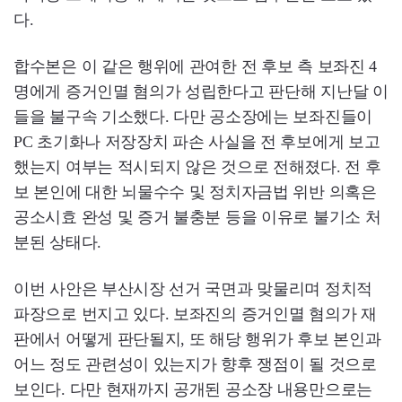
다.
합수본은 이 같은 행위에 관여한 전 후보 측 보좌진 4
명에게 증거인멸 혐의가 성립한다고 판단해 지난달 이
들을 불구속 기소했다. 다만 공소장에는 보좌진들이
PC 초기화나 저장장치 파손 사실을 전 후보에게 보고
했는지 여부는 적시되지 않은 것으로 전해졌다. 전 후
보 본인에 대한 뇌물수수 및 정치자금법 위반 의혹은
공소시효 완성 및 증거 불충분 등을 이유로 불기소 처
분된 상태다.
이번 사안은 부산시장 선거 국면과 맞물리며 정치적
파장으로 번지고 있다. 보좌진의 증거인멸 혐의가 재
판에서 어떻게 판단될지, 또 해당 행위가 후보 본인과
어느 정도 관련성이 있는지가 향후 쟁점이 될 것으로
보인다. 다만 현재까지 공개된 공소장 내용만으로는