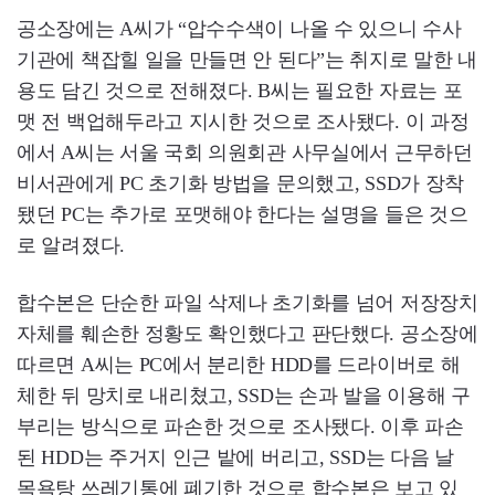
공소장에는 A씨가 “압수수색이 나올 수 있으니 수사
기관에 책잡힐 일을 만들면 안 된다”는 취지로 말한 내
용도 담긴 것으로 전해졌다. B씨는 필요한 자료는 포
맷 전 백업해두라고 지시한 것으로 조사됐다. 이 과정
에서 A씨는 서울 국회 의원회관 사무실에서 근무하던
비서관에게 PC 초기화 방법을 문의했고, SSD가 장착
됐던 PC는 추가로 포맷해야 한다는 설명을 들은 것으
로 알려졌다.
합수본은 단순한 파일 삭제나 초기화를 넘어 저장장치
자체를 훼손한 정황도 확인했다고 판단했다. 공소장에
따르면 A씨는 PC에서 분리한 HDD를 드라이버로 해
체한 뒤 망치로 내리쳤고, SSD는 손과 발을 이용해 구
부리는 방식으로 파손한 것으로 조사됐다. 이후 파손
된 HDD는 주거지 인근 밭에 버리고, SSD는 다음 날
목욕탕 쓰레기통에 폐기한 것으로 합수본은 보고 있