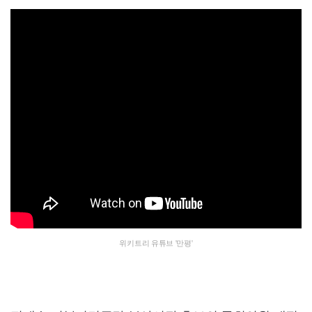
위키트리 유튜브 '만평'