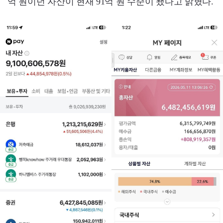
억 원이던 자산이 현재 91억 원 수준이 됐다고 밝혔다.