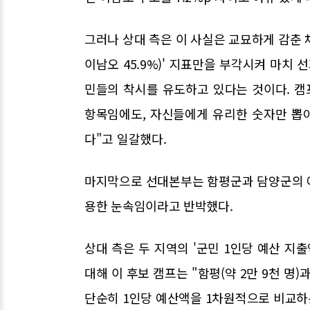
그러나 상대 측은 이 사실은 교묘하게 감춘 채
이남오 45.9%)' 지표만을 부각시켜 마치 
민들의 착시를 유도하고 있다는 것이다. 캠
항목임에도, 자신들에게 유리한 숫자만 뽑아
다"고 일갈했다.
마지막으로 선대본부는 함평군과 담양군의 예
용한 눈속임이라고 반박했다.
상대 측은 두 지역의 '군민 1인당 예산 지
대해 이 후보 캠프는 "함평(약 2만 9천 명)
단순히 1인당 예산액을 1차원적으로 비교하는