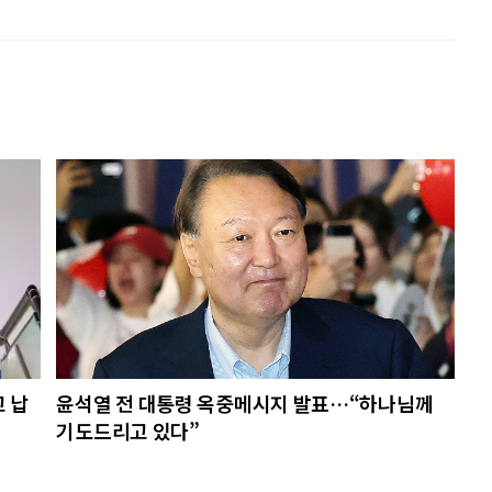
고 납
윤석열 전 대통령 옥중메시지 발표…“하나님께
기도드리고 있다”