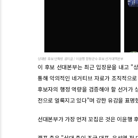
상대방 후보 단톡방 공지글 / 이윤행 함평군수 후보 선거대책본부
이 후보 선대본부는 최근 입장문을 내고 "상
통해 악의적인 네거티브 자료가 조직적으로 
후보자의 행정 역량을 검증해야 할 선거가 
전으로 얼룩지고 있다"며 강한 유감을 표명
선대본부가 가장 먼저 꼬집은 것은 이윤행 후
캠프 측은 "상대 측이 조국 대표, 윤석열 전