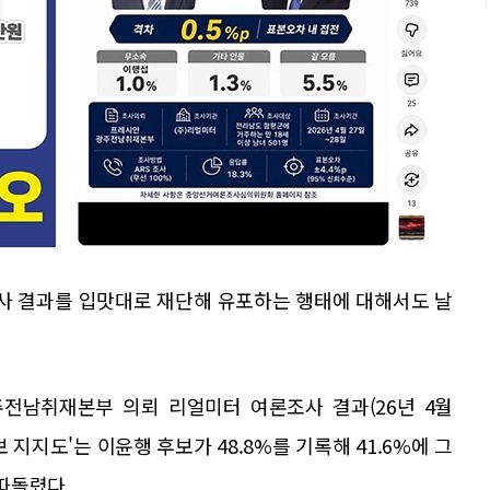
사 결과를 입맛대로 재단해 유포하는 행태에 대해서도 날
주전남취재본부 의뢰 리얼미터 여론조사 결과(26년 4월
보 지지도'는 이윤행 후보가 48.8%를 기록해 41.6%에 그
 따돌렸다.