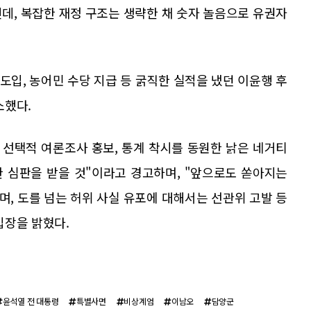
데, 복잡한 재정 구조는 생략한 채 숫자 놀음으로 유권자
도입, 농어민 수당 지급 등 굵직한 실적을 냈던 이윤행 후
소했다.
 선택적 여론조사 홍보, 통계 착시를 동원한 낡은 네거티
 심판을 받을 것"이라고 경고하며, "앞으로도 쏟아지는
, 도를 넘는 허위 사실 유포에 대해서는 선관위 고발 등
입장을 밝혔다.
윤석열 전 대통령
특별사면
비상계엄
이남오
담양군