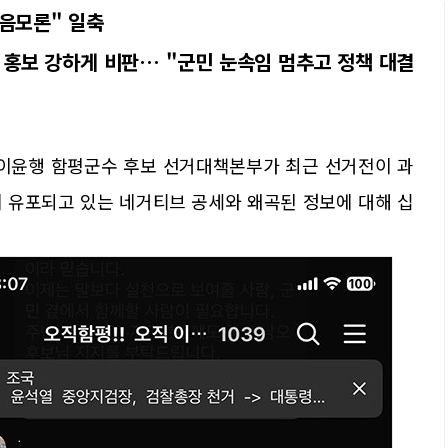
 음모론" 일축
' 홍보 강하게 비판… "군민 눈속임 멈추고 정책 대결
이윤행 함평군수 후보 선거대책본부가 최근 선거전이 과
 유포되고 있는 네거티브 공세와 왜곡된 정보에 대해 십