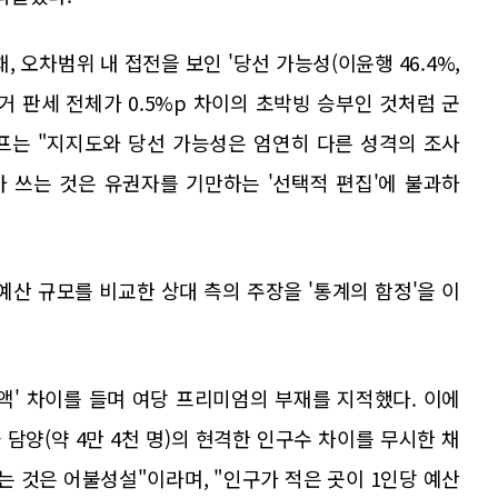
, 오차범위 내 접전을 보인 '당선 가능성(이윤행 46.4%,
선거 판세 전체가 0.5%p 차이의 초박빙 승부인 것처럼 군
프는 "지지도와 당선 가능성은 엄연히 다른 성격의 조사
 쓰는 것은 유권자를 기만하는 '선택적 편집'에 불과하
산 규모를 비교한 상대 측의 주장을 '통계의 함정'을 이
출액' 차이를 들며 여당 프리미엄의 부재를 지적했다. 이에
과 담양(약 4만 4천 명)의 현격한 인구수 차이를 무시한 채
 것은 어불성설"이라며, "인구가 적은 곳이 1인당 예산