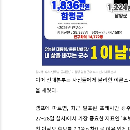
상대방 후보 단톡방 공지글 / 이윤행 함평군수 후보 선거대책본부
이어 선대본부는 자신들에게 불리한 여론조
을 세웠다.
캠프에 따르면, 최근 발표된 프레시안 광
27~28일 실시)에서 가장 중요한 지표인 '후
친 이남오 후보를 7.2%p 차이로 여유 있게