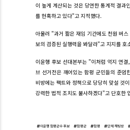
이 높게 계산되는 것은 당연한 통계적 결과인
를 현혹하고 있다"고 지적했다.
아울러 "과거 짧은 재임 기간에도 천원 버스 
보의 검증된 실행력을 봐달라"고 지지를 호
이윤행 후보 선대본부는 "이처럼 억지 연결,
브 선거전은 깨어있는 함평 군민들의 준엄한
비방에는 팩트와 정책으로 당당히 맞설 것이며
강력한 법적 조치도 불사하겠다"고 단호한 
이윤행 함평군수 후보
함평군
함평
단체 채팅방