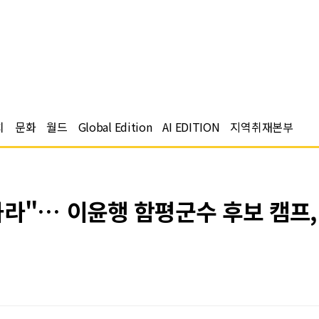
치
문화
월드
Global Edition
AI EDITION
지역취재본부
라"… 이윤행 함평군수 후보 캠프,