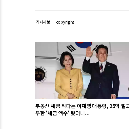
기사제보
copyright
관련기사
부동산 세금 적다는 이재명 대통령, 25억 벌
부한 '세금 액수' 봤더니...