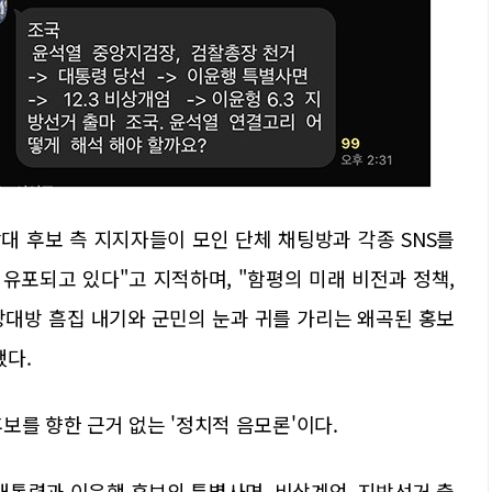
대 후보 측 지지자들이 모인 단체 채팅방과 각종 SNS를
유포되고 있다"고 지적하며, "함평의 미래 비전과 정책,
상대방 흠집 내기와 군민의 눈과 귀를 가리는 왜곡된 홍보
했다.
보를 향한 근거 없는 '정치적 음모론'이다.
 대통령과 이윤행 후보의 특별사면, 비상계엄, 지방선거 출