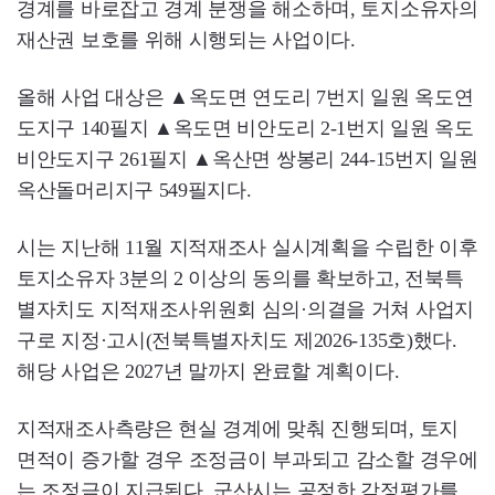
경계를 바로잡고 경계 분쟁을 해소하며, 토지소유자의
재산권 보호를 위해 시행되는 사업이다.
올해 사업 대상은 ▲옥도면 연도리 7번지 일원 옥도연
도지구 140필지 ▲옥도면 비안도리 2-1번지 일원 옥도
비안도지구 261필지 ▲옥산면 쌍봉리 244-15번지 일원
옥산돌머리지구 549필지다.
시는 지난해 11월 지적재조사 실시계획을 수립한 이후
토지소유자 3분의 2 이상의 동의를 확보하고, 전북특
별자치도 지적재조사위원회 심의·의결을 거쳐 사업지
구로 지정·고시(전북특별자치도 제2026-135호)했다.
해당 사업은 2027년 말까지 완료할 계획이다.
지적재조사측량은 현실 경계에 맞춰 진행되며, 토지
면적이 증가할 경우 조정금이 부과되고 감소할 경우에
는 조정금이 지급된다. 군산시는 공정한 감정평가를