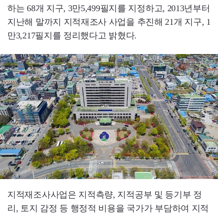
하는 68개 지구, 3만5,499필지를 지정하고, 2013년부터
지난해 말까지 지적재조사 사업을 추진해 21개 지구, 1
만3,217필지를 정리했다고 밝혔다.
지적재조사사업은 지적측량, 지적공부 및 등기부 정
리, 토지 감정 등 행정적 비용을 국가가 부담하여 지적