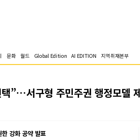
치
문화
월드
Global Edition
AI EDITION
지역취재본부
선택”…서구형 주민주권 행정모델 
권한 강화 공약 발표