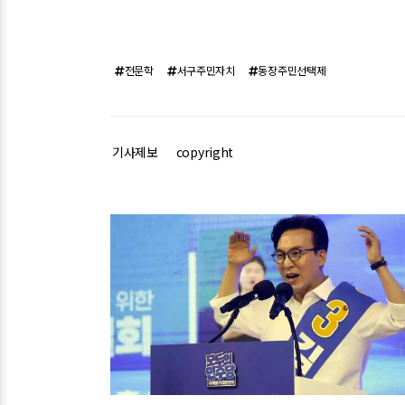
전문학
서구주민자치
동장주민선택제
기사제보
copyright
관련기사