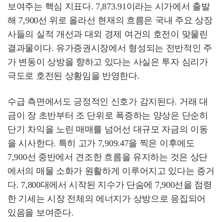
보여주는 핵심 지표다. 7,873.91이라는 시가에서 출발
해 7,900선 위로 올라선 현재의 흐름은 국내 주요 상장
사들의 실적 개선과 대외 경제 여건의 호전이 맞물린
결과물이다. 유가증권시장에서 형성되는 전반적인 주
가 변동이 상방을 향하고 있다는 사실은 투자 심리가
극도로 호전된 상황임을 반영한다.
수급 측면에서도 긍정적인 신호가 감지된다. 거래 대
금이 장 초반부터 조 단위로 폭증하는 양상은 단순히
단기 차익을 노린 매매를 넘어선 대규모 자금의 이동
을 시사한다. 특히 고가 7,909.47을 찍은 이후에도
7,900선 중반에서 견조한 흐름을 유지하는 것은 상단
에서의 매물 소화가 원활하게 이루어지고 있다는 증거
다. 7,800대에서 시작된 지수가 단숨에 7,900선을 점령
한 기세는 시장 전체의 에너지가 상방으로 응집되어
있음을 보여준다.