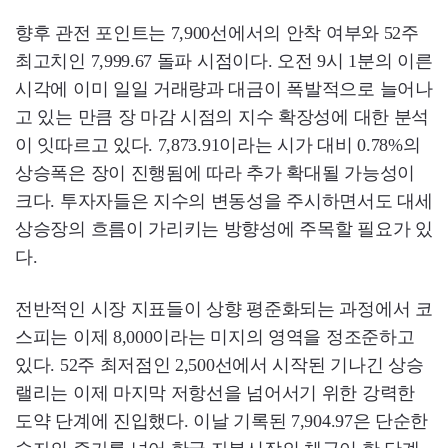
향후 관전 포인트는 7,900선에서의 안착 여부와 52주
최고치인 7,999.67 돌파 시점이다. 오전 9시 1분의 이른
시각에 이미 일일 거래량과 대금이 폭발적으로 늘어나
고 있는 만큼 장 마감 시점의 지수 확장성에 대한 분석
이 잇따르고 있다. 7,873.91이라는 시가 대비 0.78%의
상승폭은 장이 진행됨에 따라 추가 확대될 가능성이
크다. 투자자들은 지수의 변동성을 주시하면서도 대세
상승장의 흐름이 가리키는 방향성에 주목할 필요가 있
다.
전반적인 시장 지표들이 상향 평준화되는 과정에서 코
스피는 이제 8,000이라는 미지의 영역을 정조준하고
있다. 52주 최저점인 2,500선에서 시작된 기나긴 상승
랠리는 이제 마지막 저항선을 넘어서기 위한 강력한
도약 단계에 진입했다. 이날 기록된 7,904.97은 단순한