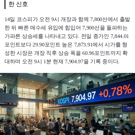
한 신호
14일 코스피가 오전 9시 개장과 함께 7,800선에서 출발
한 뒤 빠른 매수세 유입에 힘입어 7,900선을 돌파하는
가파른 상승세를 나타내고 있다. 전일 종가인 7,844.01
포인트보다 29.90포인트 높은 7,873.91에서 시가를 형
성한 시장은 개장 직후 상승 폭을 60.96포인트까지 확
대하며 오전 9시 1분 현재 7,904.97을 기록 중이다.