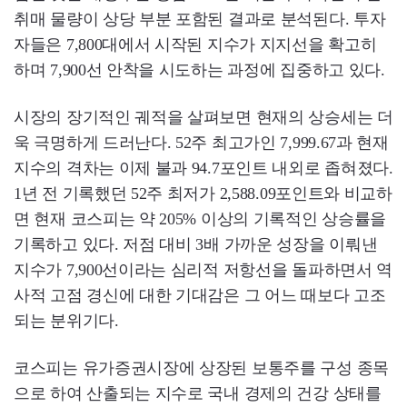
취매 물량이 상당 부분 포함된 결과로 분석된다. 투자
자들은 7,800대에서 시작된 지수가 지지선을 확고히
하며 7,900선 안착을 시도하는 과정에 집중하고 있다.
시장의 장기적인 궤적을 살펴보면 현재의 상승세는 더
욱 극명하게 드러난다. 52주 최고가인 7,999.67과 현재
지수의 격차는 이제 불과 94.7포인트 내외로 좁혀졌다.
1년 전 기록했던 52주 최저가 2,588.09포인트와 비교하
면 현재 코스피는 약 205% 이상의 기록적인 상승률을
기록하고 있다. 저점 대비 3배 가까운 성장을 이뤄낸
지수가 7,900선이라는 심리적 저항선을 돌파하면서 역
사적 고점 경신에 대한 기대감은 그 어느 때보다 고조
되는 분위기다.
코스피는 유가증권시장에 상장된 보통주를 구성 종목
으로 하여 산출되는 지수로 국내 경제의 건강 상태를