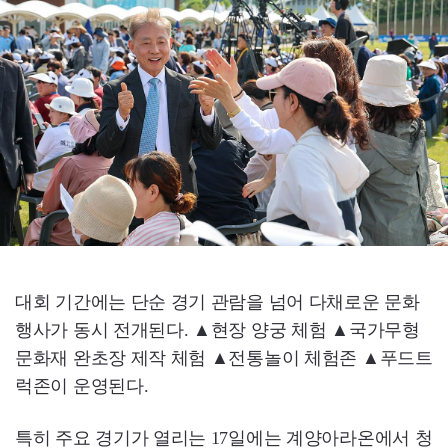
대회 기간에는 단순 경기 관람을 넘어 다채로운 문화
행사가 동시 전개된다. ▲현장 양궁 체험 ▲국가무형
문화재 완초장 제작 체험 ▲전통놀이 체험존 ▲푸드트
럭존이 운영된다.
특히 주요 경기가 열리는 17일에는 계양아라온에서 청