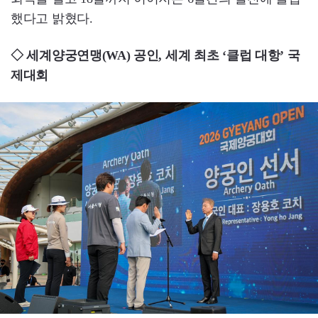
했다고 밝혔다.
◇ 세계양궁연맹(WA) 공인, 세계 최초 ‘클럽 대항’ 국
제대회