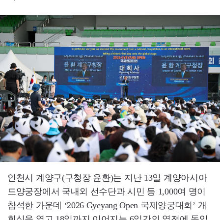
인천시 계양구(구청장 윤환)는 지난 13일 계양아시아
드양궁장에서 국내외 선수단과 시민 등 1,000여 명이
참석한 가운데 ‘2026 Gyeyang Open 국제양궁대회’ 개
회식을 열고 18일까지 이어지는 6일간의 열전에 돌입