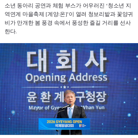
소년 동아리 공연과 체험 부스가 어우러진 ‘청소년 지
역연계 마을축제 [계양:온]’이 열려 청보리밭과 꽃양귀
비가 만개한 봄 풍경 속에서 풍성한 즐길 거리를 선사
한다.