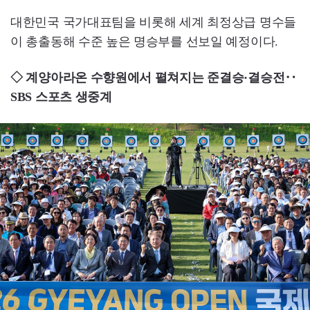
대한민국 국가대표팀을 비롯해 세계 최정상급 명수들
이 총출동해 수준 높은 명승부를 선보일 예정이다.
◇ 계양아라온 수향원에서 펼쳐지는 준결승·결승전‥
SBS 스포츠 생중계