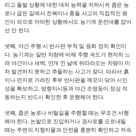
리고 돌발 상황에 대한 대처 능력을 저하시켜 좁은 농
로나 굽은 길에서 전복이나 충돌 사고의 직접적인 원
인이 되므로 어떠한 상황에서도 농기계 운전대를 잡아
선 안 된다.
셋째, 야간 주행 시 반사판 부착 및 등화 장치 확인이
다. 농기계는 일반 차량에 비해 주행 속도가 현저히 느
려 야간이나 새벽, 안개 낀 날에 뒤따라오는 차량이 미
처 발견하지 못하고 추돌하는 사고가 잦다. 따라서 흙
이나 먼지로 가려진 후부 반사판을 깨끗이 닦아 시인
성을 확보하고, 방향지시등과 야간 조명등이 정상 작
동하는지 반드시 확인한 후 운행해야 한다.
넷째, 좁은 농로나 비탈길을 주행할 때는 무조건 서행
해야 한다. 논밭으로 진입하거나 경사로를 오르내릴
때는 주변의 지형지물과 안전을 충분히 확인하고 저속