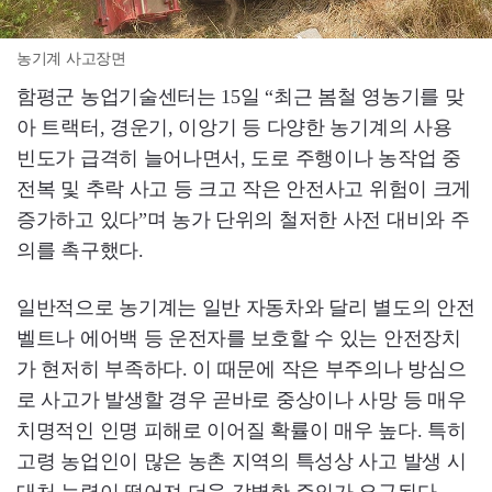
농기계 사고장면
함평군 농업기술센터는 15일 “최근 봄철 영농기를 맞
아 트랙터, 경운기, 이앙기 등 다양한 농기계의 사용
빈도가 급격히 늘어나면서, 도로 주행이나 농작업 중
전복 및 추락 사고 등 크고 작은 안전사고 위험이 크게
증가하고 있다”며 농가 단위의 철저한 사전 대비와 주
의를 촉구했다.
일반적으로 농기계는 일반 자동차와 달리 별도의 안전
벨트나 에어백 등 운전자를 보호할 수 있는 안전장치
가 현저히 부족하다. 이 때문에 작은 부주의나 방심으
로 사고가 발생할 경우 곧바로 중상이나 사망 등 매우
치명적인 인명 피해로 이어질 확률이 매우 높다. 특히
고령 농업인이 많은 농촌 지역의 특성상 사고 발생 시